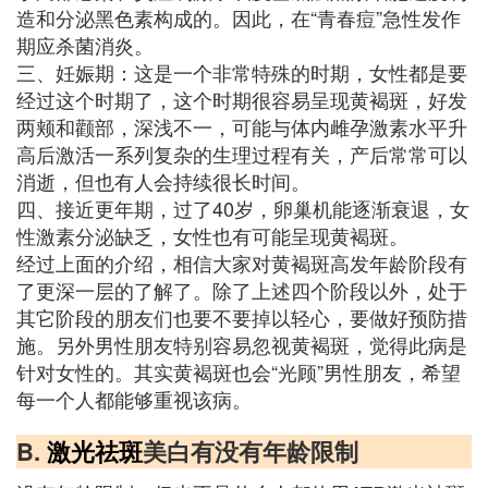
造和分泌黑色素构成的。因此，在“青春痘”急性发作
期应杀菌消炎。
三、妊娠期：这是一个非常特殊的时期，女性都是要
经过这个时期了，这个时期很容易呈现黄褐斑，好发
两颊和颧部，深浅不一，可能与体内雌孕激素水平升
高后激活一系列复杂的生理过程有关，产后常常可以
消逝，但也有人会持续很长时间。
四、接近更年期，过了40岁，卵巢机能逐渐衰退，女
性激素分泌缺乏，女性也有可能呈现黄褐斑。
经过上面的介绍，相信大家对黄褐斑高发年龄阶段有
了更深一层的了解了。除了上述四个阶段以外，处于
其它阶段的朋友们也要不要掉以轻心，要做好预防措
施。另外男性朋友特别容易忽视黄褐斑，觉得此病是
针对女性的。其实黄褐斑也会“光顾”男性朋友，希望
每一个人都能够重视该病。
B.
激光祛斑
美白有没有年龄限制