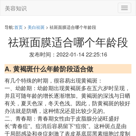
美容知识
切
换
导
航
导航:
首页
>
美白祛斑
> 祛斑面膜适合哪个年龄段
祛斑面膜适合哪个年龄段
发布时间：2022-01-14 22:25:16
A. 黄褐斑什么年龄阶段适合做
有几个特殊的时期，很容易出现黄褐斑：
一、幼龄期：幼龄期出现黄褐斑多在五六岁时呈现，
并且可随年龄的增长逐渐增加。黄褐斑的深浅与日晒
有关，夏天色深，冬天色浅。因此，防黄褐斑的较好
办法就是防晒，这种情况还是比较少见的。
二、青春期：青春期女性由于皮脂腺分泌旺盛好
长“青春痘”。痘消后容易留下“痘痕”。这种斑点是由
于局部感染和炎症刺激了表皮基底层黑素细胞过度制