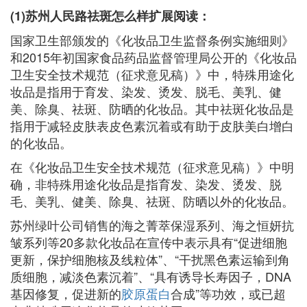
(1)苏州人民路祛斑怎么样扩展阅读：
国家卫生部颁发的《化妆品卫生监督条例实施细则》
和2015年初国家食品药品监督管理局公开的《化妆品
卫生安全技术规范（征求意见稿）》中，特殊用途化
妆品是指用于育发、染发、烫发、脱毛、美乳、健
美、除臭、祛斑、防晒的化妆品。其中祛斑化妆品是
指用于减轻皮肤表皮色素沉着或有助于皮肤美白增白
的化妆品。
在《化妆品卫生安全技术规范（征求意见稿）》中明
确，非特殊用途化妆品是指育发、染发、烫发、脱
毛、美乳、健美、除臭、祛斑、防晒以外的化妆品。
苏州绿叶公司销售的海之菁萃保湿系列、海之恒妍抗
皱系列等20多款化妆品在宣传中表示具有“促进细胞
更新，保护细胞核及线粒体”、“干扰黑色素运输到角
质细胞，减淡色素沉着”、“具有诱导长寿因子，DNA
基因修复，促进新的
胶原蛋白
合成”等功效，或已超