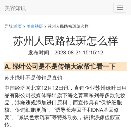
美容知识
切
换
导
航
导航:
首页
>
美白祛斑
> 苏州人民路祛斑怎么样
苏州人民路祛斑怎么样
发布时间：2023-08-21 15:15:12
A. 绿叶公司是不是传销大家帮忙看一下
苏州绿叶不是传销是直销。
中国经济网北京12月12日讯，直销企业苏州绿叶日用
品有限公司被媒体曝出旗下海之菁萃系列等多款化妆
品，涉嫌违规添加进口原料；而宣传具有“保护细胞
核、促进细胞更新”、“诱导长寿因子和DNA基因修
复”、“减淡色素沉着”等特殊功效，被指涉嫌虚假宣
传。