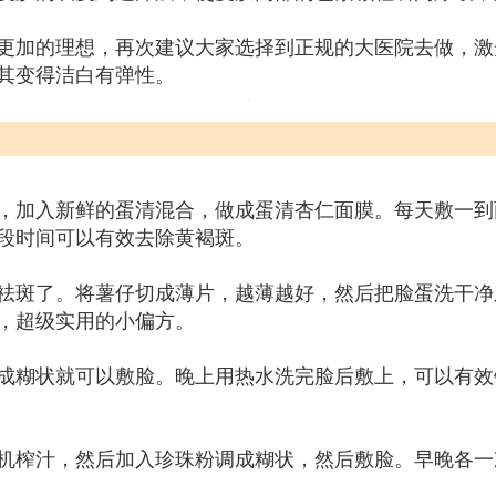
更加的理想，再次建议大家选择到正规的大医院去做，激
其变得洁白有弹性。
，加入新鲜的蛋清混合，做成蛋清杏仁面膜。每天敷一到
段时间可以有效去除黄褐斑。
祛斑了。将薯仔切成薄片，越薄越好，然后把脸蛋洗干净
，超级实用的小偏方。
成糊状就可以敷脸。晚上用热水洗完脸后敷上，可以有效
机榨汁，然后加入珍珠粉调成糊状，然后敷脸。早晚各一