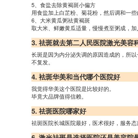
5、食盐去除黄褐斑小偏方
用食盐加上白芷粉、菊花粉，然后调和一些
6、大米黄瓜粥祛黄褐斑
取大米、鲜嫩黄瓜适量，慢慢煮至粥成，加
3. 祛斑就去第二人民医院激光美
长斑是因为内分泌失调的原因造成的，所以
不复发。
4. 袪斑华美和当代哪个医院好
我觉得华美这个医院是比较好的。
毕竟大品牌值得信赖。
5. 祛斑医院哪家好
祛斑医院长城医院最好，医术很好，服务态
6. 激光祛斑是选择医院还是美容