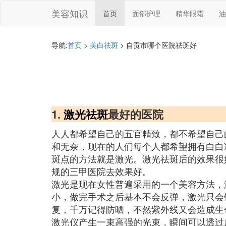
美容知识
首页
面部护理
精华眼霜
油
导航:
首页
>
美白祛斑
> 自贡市哪个医院祛斑好
1.
激光祛斑
最好的医院
人人都希望自己的五官精致，都不希望自己
和无奈，现在的人们每个人都希望拥有白白
斑点的方法就是激光。激光祛斑后的效果很
规的三甲医院去效果好。
激光是现在女性普遍采用的一个美容方法，
小，做完手术之后基本不会反弹，激光只会
复，千万记得防晒，不然紫外线又会造成生
激光仪产生一束高强的光束，瞬间可以透过