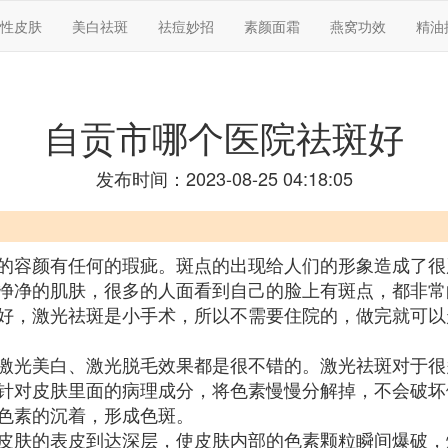
性皮肤
美白祛斑
祛痘妙招
素颜面霜
燕窝功效
精油
自贡市哪个医院祛斑好
发布时间：2023-08-25 04:18:05
的容颜有任何的瑕疵。斑点的出现给人们的形象造成了很
净净的肌肤，很多的人面看到自己的脸上有斑点，都非常
好，激光祛斑是小手术，所以不需要住院的，做完就可以
激光美白、激光脱毛效果都是很不错的。激光祛斑对于很
针对皮肤里面的病理成分，将色素慢慢分解掉，不会破坏
色素的沉着，形成色斑。
皮肤的表皮到达深层，使皮肤内部的色素颗粒瞬间爆破，