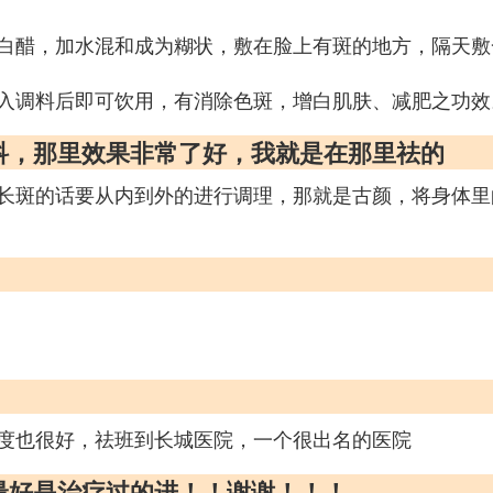
白醋，加水混和成为糊状，敷在脸上有斑的地方，隔天敷
入调料后即可饮用，有消除色斑，增白肌肤、减肥之功效
容科，那里效果非常了好，我就是在那里祛的
长斑的话要从内到外的进行调理，那就是古颜，将身体里
度也很好，祛班到长城医院，一个很出名的医院
院最好是治疗过的进！！谢谢！！！