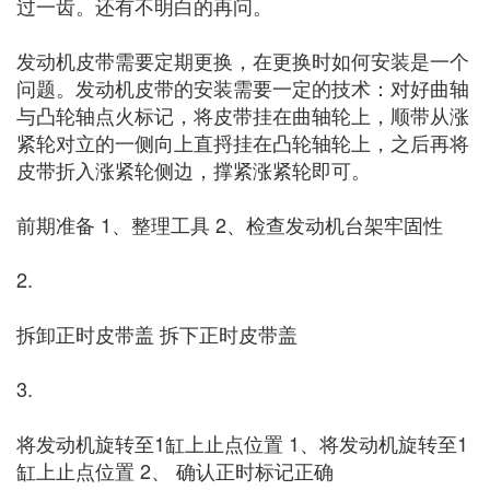
过一齿。还有不明白的再问。
发动机皮带需要定期更换，在更换时如何安装是一个
问题。发动机皮带的安装需要一定的技术：对好曲轴
与凸轮轴点火标记，将皮带挂在曲轴轮上，顺带从涨
紧轮对立的一侧向上直捋挂在凸轮轴轮上，之后再将
皮带折入涨紧轮侧边，撑紧涨紧轮即可。
前期准备 1、整理工具 2、检查发动机台架牢固性
2.
拆卸正时皮带盖 拆下正时皮带盖
3.
将发动机旋转至1缸上止点位置 1、将发动机旋转至1
缸上止点位置 2、 确认正时标记正确