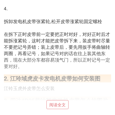
4.
拆卸发电机皮带张紧轮,松开皮带涨紧轮固定螺栓
在拆下正时皮带前一定要把正时对好，对好正时后才
能拆涨紧轮，这时才能把皮带拆下来，装皮带时尽量
不要把记号弄错；装上皮带后，要先用扳手将曲轴转
两圈，再看记号，如果记号对的话在往上装其他东
西，现在大部分车都容易顶气门，所以正时记号一定
要对好。
2. 江玲域虎皮卡发电机皮带如何安装图
江铃玉虎外皮带怎么安装
3. 四达4D25柴油版发动机皮带怎么挂图片
阅读全文
挂四达4D25柴油版发动机皮带，先将发动机皮带轮