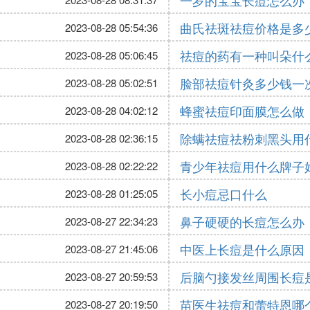
一岁的宝宝长痘怎么办
曲氏祛斑祛痘价格是多
2023-08-28 05:54:36
祛痘的药有一种叫朵什
2023-08-28 05:06:45
脸部祛痘针灸多少钱一
2023-08-28 05:02:51
蜂蜜祛痘印面膜怎么做
2023-08-28 04:02:12
除螨祛痘祛粉刺黑头用
2023-08-28 02:36:15
青少年祛痘用什么牌子
2023-08-28 02:22:22
长小痘忌口什么
2023-08-28 01:25:05
鼻子硬硬的长痘怎么办
2023-08-27 22:34:23
中医上长痘是什么原因
2023-08-27 21:45:06
后脑勺接发丝周围长痘
2023-08-27 20:59:53
苗医生祛痘和蕾特恩哪
2023-08-27 20:19:50