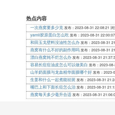
热点内容
一次燕窝要多少克
发布：2023-08-31 22:08:21
浏
yamii胶原蛋白怎么吃
发布：2023-08-31 22:00:07
和田玉戈壁料没油性怎么办
发布：2023-08-31 21
燕窝有什么不好的副作用吗
发布：2023-08-31 21
漂白燕窝炖不烂怎么办
发布：2023-08-31 21:37:
容易长痘痘油皮怎么可以做美白
发布：2023-08-3
山羊奶面膜与龙血精华面膜哪个好
发布：2023-08
生姜和什么一起煮能祛斑
发布：2023-08-31 21:2
嘴巴上和下面长痘怎么治
发布：2023-08-31 21:1
燕窝每天多少毫升合适
发布：2023-08-31 21:06: