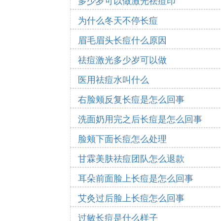
多少岁可以做激光祛痘印
为什么冬天不停长痘
眉毛眉头长痘什么原因
祛痘激光多少岁可以做
医用祛痘水叫什么
右脸颊反复长痘是怎么回事
洗面奶用完之后长痘是怎么回事
脸颊下面长痘怎么处理
甘霖美肤祛痘团队怎么退款
耳朵前面脸上长痘是怎么回事
艾灸过后脸上长痘怎么回事
过敏长痘是什么样子