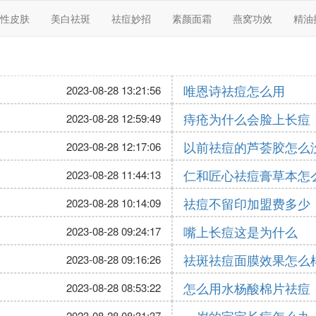
性皮肤
美白祛斑
祛痘妙招
素颜面霜
燕窝功效
精油
唯恩诗祛痘怎么用
2023-08-28 13:21:56
痔疮为什么会脸上长痘
2023-08-28 12:59:49
以前祛痘的芦荟胶怎么
2023-08-28 12:17:06
仁和匠心祛痘膏草本怎
2023-08-28 11:44:13
祛痘不留印加盟费多少
2023-08-28 10:14:09
嘴上长痘这是为什么
2023-08-28 09:24:17
祛斑祛痘面膜效果怎么
2023-08-28 09:16:26
怎么用水杨酸棉片祛痘
2023-08-28 08:53:22
2023-08-28 08:31:37