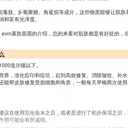
类蛇毒肽、β-葡聚糖、角鲨烷等成分，这些物质能够让肌
润和富有光泽度。
，evm寡肽面霜的介绍，总的来看对肌肤都是有好处的，
么
000道尔顿以下。
营养，淡化痘印和痘坑，起到高效修复、消除皱纹、补水
还能帮皮肤修复受损细胞和角质，一般每天早晚两次使用
建议在使用完化妆水之后，或者是进行了初步保湿之后，
作用可能会有所减弱。