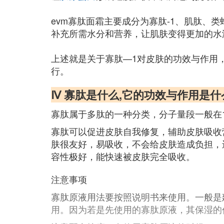
evm寡肽面霜主要成分为寡肽-1、肌肽、
补充所需水分和营养，让肌肤变得更加的水
上述就是关于寡肽—1对皮肤的功效与作用
行。
Ⅳ 寡肽是什么,它的功效与作用是什
寡肽属于多肽的一种分类，分子量段一般在1
寡肽可以促进皮肤自我修复，辅助皮肤吸收
肤很友好，易吸收，不会给皮肤造成负担，
容性极好，能快速被皮肤完全吸收。
注意事项
寡肽原液用法要按照说明书来使用。一般是
用。因为若是先使用的寡肽原液，其保湿的