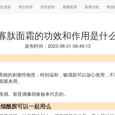
性皮肤
美白祛斑
祛痘妙招
素颜面霜
燕窝功效
精油
寡肽面霜的功效和作用是什
发布时间：2023-08-31 08:49:13
，香精的刺激性物质，特别温和，敏感肌可以放心使用，不
面膜来用。
质感。新晋偶像胡春杨来代言的。
和烟酰胺可以一起用么