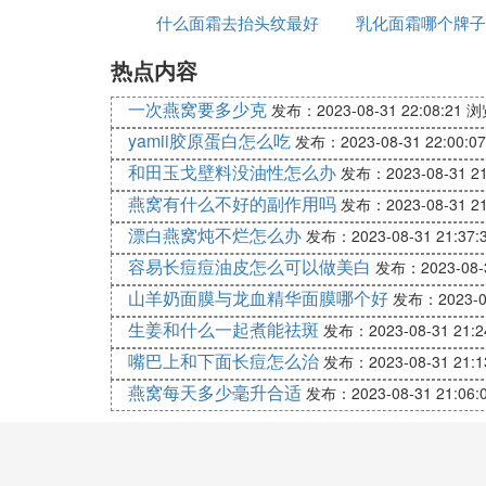
什么面霜去抬头纹最好
乳化面霜哪个牌子
用法
热点内容
一次燕窝要多少克
发布：2023-08-31 22:08:21
浏
yamii胶原蛋白怎么吃
发布：2023-08-31 22:00:07
和田玉戈壁料没油性怎么办
发布：2023-08-31 21
燕窝有什么不好的副作用吗
发布：2023-08-31 21
漂白燕窝炖不烂怎么办
发布：2023-08-31 21:37:
容易长痘痘油皮怎么可以做美白
发布：2023-08-3
山羊奶面膜与龙血精华面膜哪个好
发布：2023-08
生姜和什么一起煮能祛斑
发布：2023-08-31 21:2
嘴巴上和下面长痘怎么治
发布：2023-08-31 21:1
燕窝每天多少毫升合适
发布：2023-08-31 21:06: