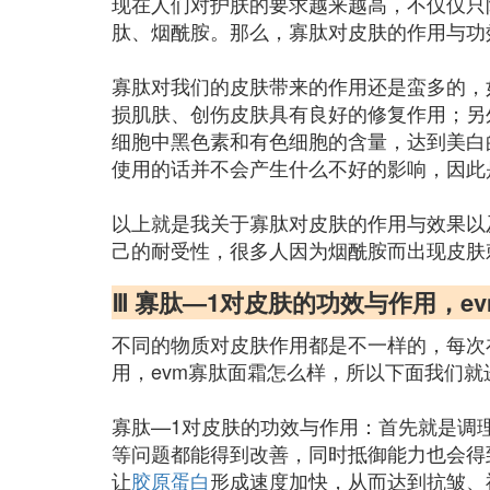
现在人们对护肤的要求越来越高，不仅仅只
肽、烟酰胺。那么，寡肽对皮肤的作用与功
寡肽对我们的皮肤带来的作用还是蛮多的，
损肌肤、创伤皮肤具有良好的修复作用；另
细胞中黑色素和有色细胞的含量，达到美白
使用的话并不会产生什么不好的影响，因此
以上就是我关于寡肽对皮肤的作用与效果以
己的耐受性，很多人因为烟酰胺而出现皮肤
Ⅲ 寡肽—1对皮肤的功效与作用，e
不同的物质对皮肤作用都是不一样的，每次
用，evm寡肽面霜怎么样，所以下面我们
寡肽—1对皮肤的功效与作用：首先就是调
等问题都能得到改善，同时抵御能力也会得
让
胶原蛋白
形成速度加快，从而达到抗皱、