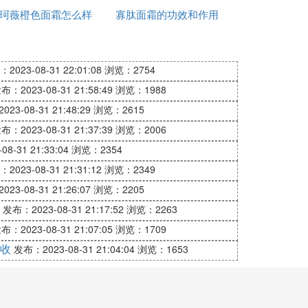
珂薇橙色面霜怎么样
寡肽面霜的功效和作用
是什么
2023-08-31 22:01:08
浏览：2754
布：2023-08-31 21:58:49
浏览：1988
23-08-31 21:48:29
浏览：2615
布：2023-08-31 21:37:39
浏览：2006
8-31 21:33:04
浏览：2354
2023-08-31 21:31:12
浏览：2349
23-08-31 21:26:07
浏览：2205
发布：2023-08-31 21:17:52
浏览：2263
布：2023-08-31 21:07:05
浏览：1709
收
发布：2023-08-31 21:04:04
浏览：1653