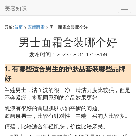
美容知识
切
换
导
航
导航:
首页
>
素颜面霜
> 男士面霜套装哪个好
男士面霜套装哪个好
发布时间：2023-08-31 17:58:59
1. 有哪些适合男生的护肤品套装哪些品牌
好
兰蔻男士，洁面洗的很干净，清洁力度比较强，但是
不会紧绷，搭配同系列的产品效果更好。
乳液有很好的调理肌肤水油平衡的问题。
欧碧泉男士，比较有针对性，中端。买的人比较多。
倩碧，比较适合年轻肌肤，价位比较亲民。