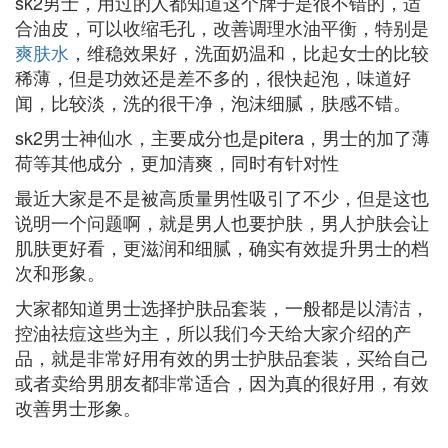
sk2男士，用过的人都知道这个牌子是很不错的，适
合油皮，可以收缩毛孔，改善调理水油平衡，特别是
爽肤水
，维稳效果好，洗面奶温和，比起女士的比较
稀薄，但是功效还是差不多的，很快起泡，味道好
闻，比较淡，洗的很干净，泡沫细腻，肤感不错。
sk2男士神仙水，主要成分也是pitera，男士的加了薄
荷等其他成分，更加清爽，同时有针对性
最近大家是不是被高质量男性吸引了不少，但是这也
说明一个问题啊，就是男人也要护肤，男人护肤会让
肌肤更好看，更滋润和细腻，确实有效提升男士的档
次和形象。
大家都知道男士选择护肤品套装，一般都是以清洁，
控油祛痘这些为主，所以我们今天给大家介绍的产
品，就是非常好用有效的男士护肤品套装，买给自己
或者卖给男朋友都非常适合，因为真的很好用，有效
改善男士形象。