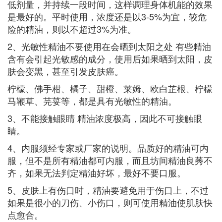
低剂量，并持续一段时间，这样调理身体机能的效果
是最好的。平时使用，浓度还是以3-5%为宜，较危
险的精油，则以不超过3%为准。
2、光敏性精油不要使用在会晒到太阳之处 有些精油
含有会引起光敏感的成分，使用后如果晒到太阳，皮
肤会变黑，甚至引发皮肤癌。
柠檬、佛手柑、橘子、甜橙、莱姆、欧白芷根、柠檬
马鞭草、芫荽等，都是具有光敏性的精油。
3、不能接触眼睛 精油浓度极高，因此不可接触眼
睛。
4、内服须经专家或厂家的说明。品质好的精油可内
服，但不是所有精油都可内服，而且坊间精油良莠不
齐，如果无法判定精油好坏，最好不要口服。
5、皮肤上有伤口时，精油要避免用于伤口上，不过
如果是很小的刀伤、小伤口，则可使用精油使肌肤快
点愈合。