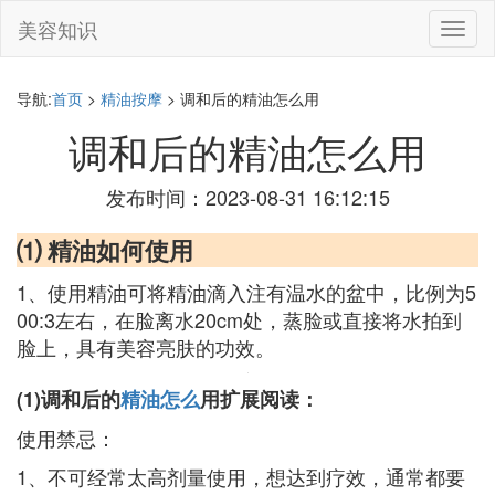
美容知识
切
换
导
航
导航:
首页
>
精油按摩
> 调和后的精油怎么用
调和后的精油怎么用
发布时间：2023-08-31 16:12:15
⑴ 精油如何使用
1、使用精油可将精油滴入注有温水的盆中，比例为5
00:3左右，在脸离水20cm处，蒸脸或直接将水拍到
脸上，具有美容亮肤的功效。
(1)调和后的
精油怎么
用扩展阅读：
使用禁忌：
1、不可经常太高剂量使用，想达到疗效，通常都要