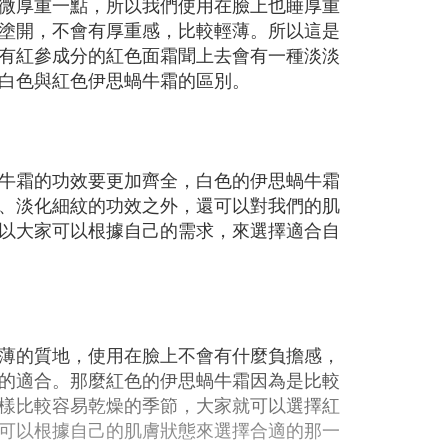
微厚重一點，所以我們使用在臉上也睡厚重
塗開，不會有厚重感，比較輕薄。所以這是
有紅參成分的紅色面霜聞上去會有一種淡淡
白色與紅色伊思蝸牛霜的區別。
牛霜的功效要更加齊全，白色的伊思蝸牛霜
、淡化細紋的功效之外，還可以對我們的肌
以大家可以根據自己的需求，來選擇適合自
薄的質地，使用在臉上不會有什麼負擔感，
的適合。那麼紅色的伊思蝸牛霜因為是比較
樣比較容易乾燥的季節，大家就可以選擇紅
可以根據自己的肌膚狀態來選擇合適的那一