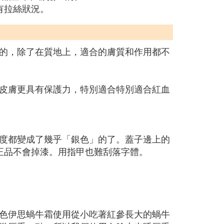
有拉絲狀況。
的，除了在質地上，適合的膚質和作用都不
皮膚更具有保護力，特別適合特別適合紅血
度都變成了幾乎「銀色」的了。蓋子邊上的
正品不會掉漆。用指甲也難刮落字體。
色伊思蝸牛霜使用從小吃著紅參長大的蝸牛