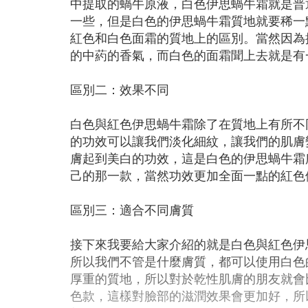
中提取的蝸牛原液，白色伊思蝸牛霜就是普
一些，但是白色的伊思蝸牛霜質地就要稀一
紅色和白色面霜的質地上的區別。當然因為
的中葯的香氣，而白色的面霜聞上去就是有
區別二：效果不同
白色與紅色伊思蝸牛霜除了在質地上有所不
的功效可以讓我們淡化細紋，讓我們的肌膚
膚起到美白的功效，這是白色的伊思蝸牛霜
己的那一款，當然功效更加全面一點的紅色
區別三：適合不同膚質
接下來我要給大家介紹的就是白色與紅色伊
所以我們不管是什麼膚質，都可以使用白色
厚重的質地，所以對於乾性肌膚的朋友就會
色款，這樣對臉部的滋潤效果會更加好，所