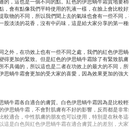
通的，這也是一個不同的點。紅色的伊思蝸牛霜質地要稍
點，會有點像我們平時使用的乳液一樣，在臉上會比較好
提取物的不同，所以我們聞上去的氣味也會有一些不同，
一股淡淡的花香，沒有中葯味，這是給大家分享的第一種
同之外，在功效上也有一些不同之處，我們的紅色伊思蝸
變得更加的緊致。但是紅色的伊思蝸牛霜除了有緊致肌膚
所不具備的，所以這也是二者在功效上的最大的不同，所
伊思蝸牛霜會更加的受大家的喜愛，因為效果更加的強大
思蝸牛霜各自適合的膚質。白色伊思蝸牛霜因為是比較輕
的伊思蝸牛霜，不會對肌膚有不好的影響，反而都是非常
比較適合，中性肌膚的朋友也可以使用，特別是在秋冬這
以這是白色與紅色伊思蝸牛霜在適合膚質上的差別，大家