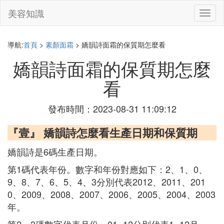
美容知識
切
換
導
航
導航:
首頁
>
素顏面霜
> 嬌韻詩面霜的保質期怎麼看
嬌韻詩面霜的保質期怎麼
看
發布時間：2023-08-31 11:09:12
『壹』 嬌韻詩怎麼看生產日期和保質期
嬌韻詩是6碼生產日期。
第1碼代表年份。數字和年份對應如下：2、1、0、
9、8、7、6、5、4、3分別代表2012、2011、201
0、2009、2008、2007、2006、2005、2004、2003
年。