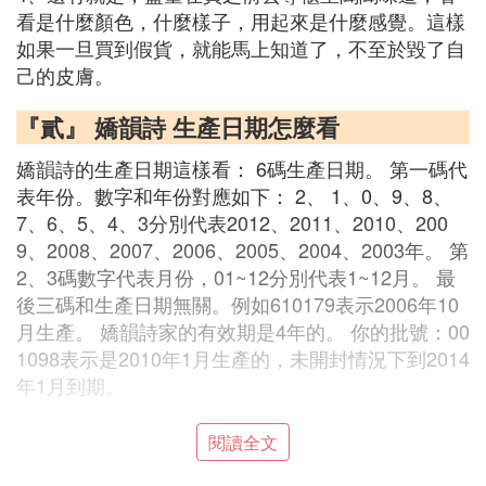
看是什麼顏色，什麼樣子，用起來是什麼感覺。這樣
如果一旦買到假貨，就能馬上知道了，不至於毀了自
己的皮膚。
『貳』 嬌韻詩 生產日期怎麼看
嬌韻詩的生產日期這樣看： 6碼生產日期。 第一碼代
表年份。數字和年份對應如下： 2、 1、0、9、8、
7、6、5、4、3分別代表2012、2011、2010、200
9、2008、2007、2006、2005、2004、2003年。 第
2、3碼數字代表月份，01~12分別代表1~12月。 最
後三碼和生產日期無關。例如610179表示2006年10
月生產。 嬌韻詩家的有效期是4年的。 你的批號：00
1098表示是2010年1月生產的，未開封情況下到2014
年1月到期。
『叄』 嬌韻詩生產日期怎麼看
閱讀全文
嬌韻詩是6碼生產日期。