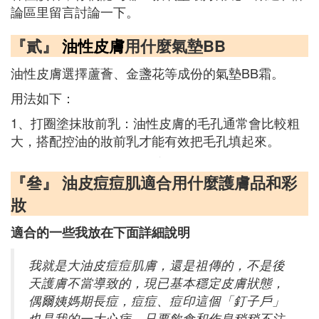
論區里留言討論一下。
『貳』
油性皮膚
用什麼氣墊BB
油性皮膚選擇蘆薈、金盞花等成份的氣墊BB霜。
用法如下：
1、打圈塗抹妝前乳：油性皮膚的毛孔通常會比較粗
大，搭配控油的妝前乳才能有效把毛孔填起來。
『叄』 油皮痘痘肌適合用什麼護膚品和彩
妝
適合的一些我放在下面詳細說明
我就是大油皮痘痘肌膚，還是祖傳的，不是後
天護膚不當導致的，現已基本穩定皮膚狀態，
偶爾姨媽期長痘，痘痘、痘印這個「釘子戶」
也是我的一大心病，只要飲食和作息稍稍不注