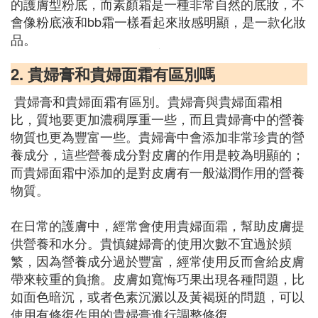
的護膚型粉底，而素顏霜是一種非常自然的底妝，不
會像粉底液和bb霜一樣看起來妝感明顯，是一款化妝
品。
2. 貴婦膏和貴婦面霜有區別嗎
貴婦膏和貴婦面霜有區別。貴婦膏與貴婦面霜相
比，質地要更加濃稠厚重一些，而且貴婦膏中的營養
物質也更為豐富一些。貴婦膏中會添加非常珍貴的營
養成分，這些營養成分對皮膚的作用是較為明顯的；
而貴婦面霜中添加的是對皮膚有一般滋潤作用的營養
物質。
在日常的護膚中，經常會使用貴婦面霜，幫助皮膚提
供營養和水分。貴慎鍵婦膏的使用次數不宜過於頻
繁，因為營養成分過於豐富，經常使用反而會給皮膚
帶來較重的負擔。皮膚如寬悔巧果出現各種問題，比
如面色暗沉，或者色素沉澱以及黃褐斑的問題，可以
使用有修復作用的貴婦膏進行調整修復。