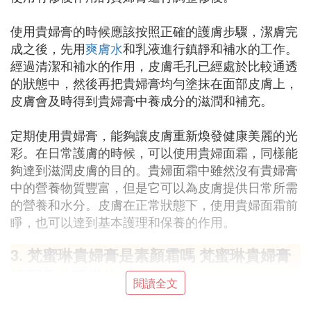
使用貴婦膏的時候應該按照正確的護膚步驟，潔膚完
成之後，先用
爽膚水
和乳液進行鎮靜和補水的工作。
經過清潔和補水的作用，皮膚毛孔已經處於比較通透
的狀態中，然後再把貴婦膏均勻塗抹在面部皮膚上，
皮膚會及時得到貴婦膏中養成分的滋潤和補充。
定期使用貴婦膏，能夠讓皮膚重新煥發健康美麗的光
彩。在日常護膚的時候，可以使用貴婦面霜，同樣能
夠達到滋潤皮膚的目的。貴婦面霜中雖然沒有貴婦膏
中的營養物質豐富，但是它可以為皮膚提供日常所需
的營養和水分。皮膚在正常狀態下，使用貴婦面霜前
睜，也可以達到基本護理和保養的作用。
3. 梵蜜琳貴婦膏是素顏霜嗎 梵蜜琳貴婦膏
裡面是什麼樣的
閱讀全文
梵蜜琳貴婦膏是一款素顏面霜，它裡面的成分都是很