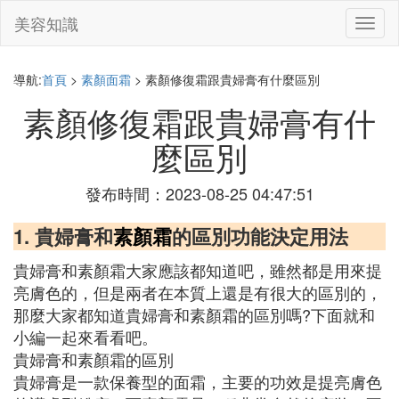
美容知識
切
換
導
航
導航:
首頁
>
素顏面霜
> 素顏修復霜跟貴婦膏有什麼區別
素顏修復霜跟貴婦膏有什
麼區別
發布時間：2023-08-25 04:47:51
1. 貴婦膏和
素顏霜
的區別功能決定用法
貴婦膏和素顏霜大家應該都知道吧，雖然都是用來提
亮膚色的，但是兩者在本質上還是有很大的區別的，
那麼大家都知道貴婦膏和素顏霜的區別嗎?下面就和
小編一起來看看吧。
貴婦膏和素顏霜的區別
貴婦膏是一款保養型的面霜，主要的功效是提亮膚色