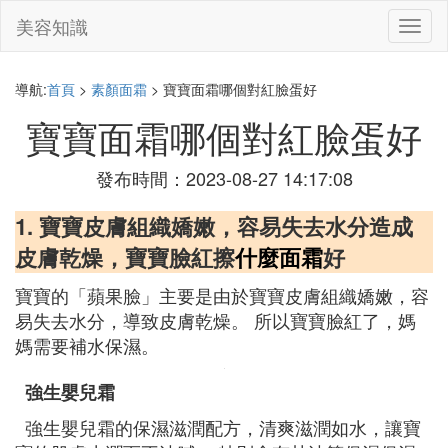
美容知識
切
換
導
航
導航:
首頁
>
素顏面霜
> 寶寶面霜哪個對紅臉蛋好
寶寶面霜哪個對紅臉蛋好
發布時間：2023-08-27 14:17:08
1. 寶寶皮膚組織嬌嫩，容易失去水分造成
皮膚乾燥，寶寶臉紅擦
什麼面霜
好
寶寶的「蘋果臉」主要是由於寶寶皮膚組織嬌嫩，容
易失去水分，導致皮膚乾燥。 所以寶寶臉紅了，媽
媽需要補水保濕。
強生嬰兒霜
強生嬰兒霜的保濕滋潤配方，清爽滋潤如水，讓寶