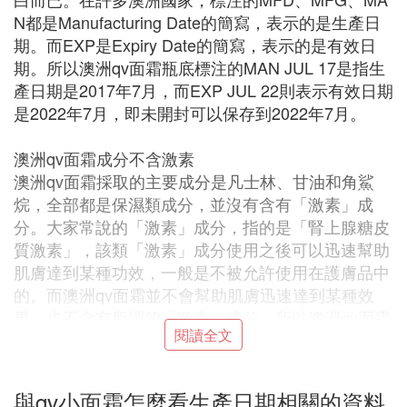
N都是Manufacturing Date的簡寫，表示的是生產日
期。而EXP是Expiry Date的簡寫，表示的是有效日
期。所以澳洲qv面霜瓶底標注的MAN JUL 17是指生
產日期是2017年7月，而EXP JUL 22則表示有效日期
是2022年7月，即未開封可以保存到2022年7月。
澳洲qv面霜成分不含激素
澳洲qv面霜採取的主要成分是凡士林、甘油和角鯊
烷，全部都是保濕類成分，並沒有含有「激素」成
分。大家常說的「激素」成分，指的是「腎上腺糖皮
質激素」，該類「激素」成分使用之後可以迅速幫助
肌膚達到某種功效，一般是不被允許使用在護膚品中
的。而澳洲qv面霜並不會幫助肌膚迅速達到某種效
果，也不含有所謂的「激素」成分，所以澳洲qv面霜
閱讀全文
不含激素。
B. 怎麼看化妝品日期
與qv小面霜怎麼看生產日期相關的資料