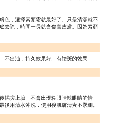
膚色，選擇素顏霜就最好了。只是清潔就不
底去除，時間一長就會傷害皮膚。因為素顏
，不出油，持久效果好。有祛斑的效果
後揉搓上臉，不會出現糊眼睛辣眼睛的情
最後用清水沖洗，使用後肌膚清爽不緊綳。