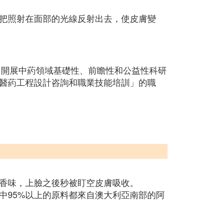
把照射在面部的光線反射出去，使皮膚變
「開展中葯領域基礎性、前瞻性和公益性科研
醫葯工程設計咨詢和職業技能培訓」的職
香味，上臉之後秒被盯空皮膚吸收。
中95%以上的原料都來自澳大利亞南部的阿