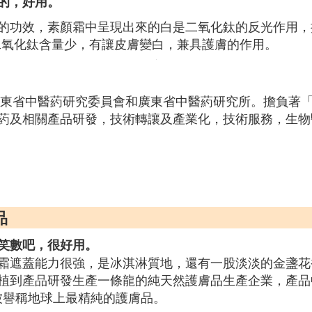
的，好用。
的功效，素顏霜中呈現出來的白是二氧化鈦的反光作用，
二氧化鈦含量少，有讓皮膚變白，兼具護膚的作用。
是廣東省中醫葯研究委員會和廣東省中醫葯研究所。擔負著
葯及相關產品研發，技術轉讓及產業化，技術服務，生物
品
笑數吧，很好用。
霜遮蓋能力很強，是冰淇淋質地，還有一股淡淡的金盞花
植到產品研發生產一條龍的純天然護膚品生產企業，產品
，被譽稱地球上最精純的護膚品。