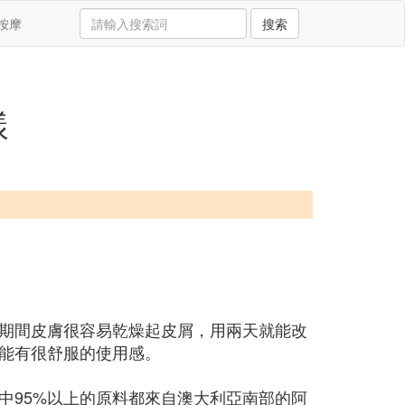
按摩
搜索
樣
期間皮膚很容易乾燥起皮屑，用兩天就能改
能有很舒服的使用感。
中95%以上的原料都來自澳大利亞南部的阿