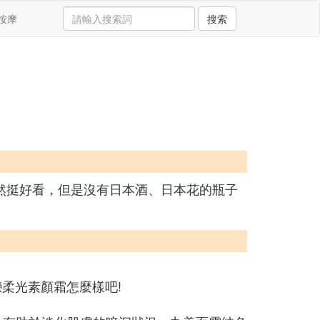
按摩
搜索
然挺好看，但是沒有日本酒、日本花的瓶子
柔光素顏霜怎麼樣吧!