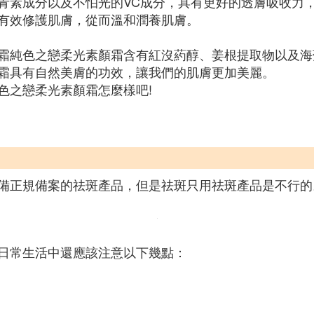
青素成分以及不怕光的VC成分，具有更好的透膚吸收力
有效修護肌膚，從而溫和潤養肌膚。
霜純色之戀柔光素顏霜含有紅沒葯醇、姜根提取物以及海
霜具有自然美膚的功效，讓我們的肌膚更加美麗。
色之戀柔光素顏霜怎麼樣吧!
備正規備案的祛斑產品，但是祛斑只用祛斑產品是不行的
日常生活中還應該注意以下幾點：