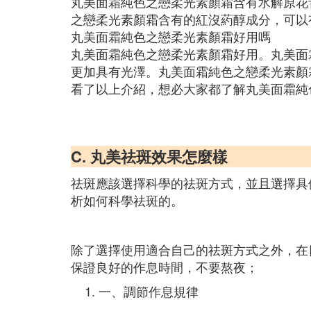
丸美面霜純色之戀柔光素顏霜含有水解原花
之戀柔光素顏霜含有的紅沒葯醇成分，可以
丸美面霜純色之戀柔光素顏霜好用嗎
丸美面霜純色之戀柔光素顏霜好用。丸美面
更加具有光澤。丸美面霜純色之戀柔光素顏
看了以上介紹，想必大家都了解丸美面霜純
C. 丸美祛斑效果怎麼樣
祛斑應該選擇科學的祛斑方式，並且選擇具
析如何科學祛斑的。
除了選擇使用適合自己的祛斑方式之外，在
保證良好的作息時間，不要熬夜；
一、調節作息規律