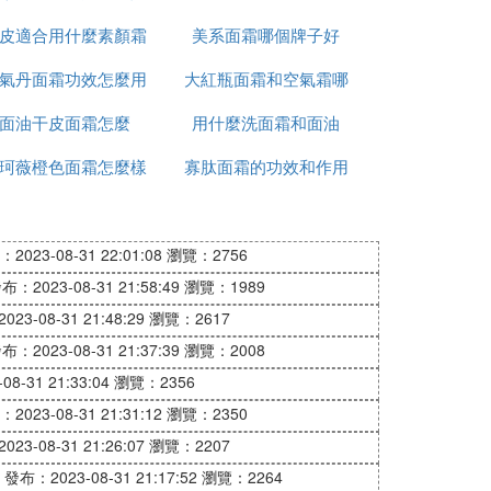
皮適合用什麼素顏霜
白渣
美系面霜哪個牌子好
面霜
氣丹面霜功效怎麼用
和氣墊
大紅瓶面霜和空氣霜哪
面油干皮面霜怎麼
用什麼洗面霜和面油
個好
珂薇橙色面霜怎麼樣
寡肽面霜的功效和作用
是什麼
2023-08-31 22:01:08
瀏覽：2756
布：2023-08-31 21:58:49
瀏覽：1989
23-08-31 21:48:29
瀏覽：2617
布：2023-08-31 21:37:39
瀏覽：2008
8-31 21:33:04
瀏覽：2356
2023-08-31 21:31:12
瀏覽：2350
23-08-31 21:26:07
瀏覽：2207
發布：2023-08-31 21:17:52
瀏覽：2264