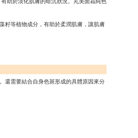
，有助於淡化肌膚的暗沉狀況。丸美面霜純色
藻籽等植物成分，有助於柔潤肌膚，讓肌膚
。還需要結合自身色斑形成的具體原因來分