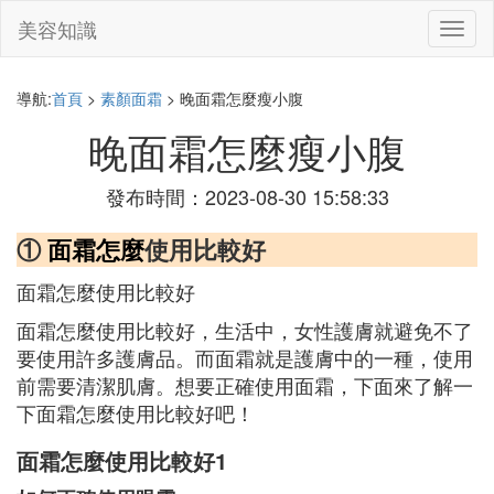
美容知識
切
換
導
航
導航:
首頁
>
素顏面霜
> 晚面霜怎麼瘦小腹
晚面霜怎麼瘦小腹
發布時間：2023-08-30 15:58:33
①
面霜怎麼
使用比較好
面霜怎麼使用比較好
面霜怎麼使用比較好，生活中，女性護膚就避免不了
要使用許多護膚品。而面霜就是護膚中的一種，使用
前需要清潔肌膚。想要正確使用面霜，下面來了解一
下面霜怎麼使用比較好吧！
面霜怎麼使用比較好1