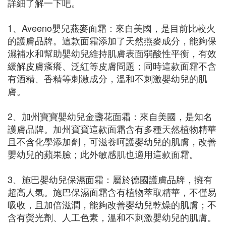
詳細了解一下吧。
1、Aveeno嬰兒燕麥面霜：來自美國，是目前比較火
的護膚品牌。這款面霜添加了天然燕麥成分，能夠保
濕補水和幫助嬰幼兒維持肌膚表面弱酸性平衡，有效
緩解皮膚瘙癢、泛紅等皮膚問題；同時這款面霜不含
有酒精、香精等刺激成分，溫和不刺激嬰幼兒的肌
膚。
2、加州寶寶嬰幼兒金盞花面霜：來自美國，是知名
護膚品牌。加州寶寶這款面霜含有多種天然植物精華
且不含化學添加劑，可滋養呵護嬰幼兒的肌膚，改善
嬰幼兒的蘋果臉；此外敏感肌也適用這款面霜。
3、施巴嬰幼兒保濕面霜：屬於德國護膚品牌，擁有
超高人氣。施巴保濕面霜含有植物萃取精華，不僅易
吸收，且加倍滋潤，能夠改善嬰幼兒乾燥的肌膚；不
含有熒光劑、人工色素，溫和不刺激嬰幼兒的肌膚。