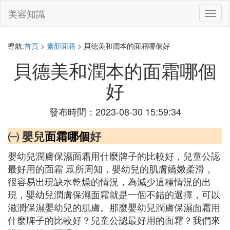
美容知識
切
換
導
航
導航:
首頁
>
素顏面霜
> 貝德美和潤本的面霜哪個好
貝德美和潤本的面霜哪個
好
發布時間：2023-08-30 15:59:34
㈠ 嬰兒
面霜哪個
好
嬰幼兒潤膚保濕面霜用什麼牌子的比較好，兒童公認
最好用的面霜 眾所周知，嬰幼兒的肌膚嬌嫩柔滑，
很容易出現缺水乾燥的情況，為減少這種情況的出
現，嬰幼兒潤膚保濕面霜就是一個不錯的選擇，可以
滋潤保濕嬰幼兒的肌膚。那麼嬰幼兒潤膚保濕面霜用
什麼牌子的比較好？兒童公認最好用的面霜？我們來