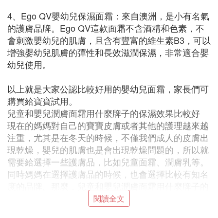
4、Ego QV嬰幼兒保濕面霜：來自澳洲，是小有名氣
的護膚品牌。Ego QV這款面霜不含酒精和色素，不
會刺激嬰幼兒的肌膚，且含有豐富的維生素B3，可以
增強嬰幼兒肌膚的彈性和長效滋潤保濕，非常適合嬰
幼兒使用。
以上就是大家公認比較好用的嬰幼兒面霜，家長們可
購買給寶寶試用。
兒童和嬰兒潤膚面霜用什麼牌子的保濕效果比較好
現在的媽媽對自己的寶寶皮膚或者其他的護理越來越
注重，尤其是在冬天的時候，不僅我們成人的皮膚出
現乾燥，嬰兒的肌膚也是會出現乾燥問題的，所以就
需要給選擇一些護膚品，比如兒童面霜、潤膚乳等。
同時媽媽在選擇護膚品的時候，也會選擇比較有知名
度的品牌。那麼，兒童和嬰兒潤膚面霜用什麼牌子的
保濕效果比較好呢？
閱讀全文