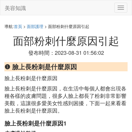
美容知識
切
換
導
航
導航:
首頁
>
面部護理
> 面部粉刺什麼原因引起
面部粉刺什麼原因引起
發布時間：2023-08-31 01:56:02
❶ 臉上長粉刺是什麼原因
臉上長粉刺是什麼原因
臉上長粉刺是什麼原因，在生活中每個人都會出現各
種各樣的皮膚問題，很多人臉上都長了粉刺非常影響
美觀，這讓很多愛美女性感到困擾，下面一起來看看
臉上長粉刺是什麼原因。
臉上長粉刺是什麼原因1