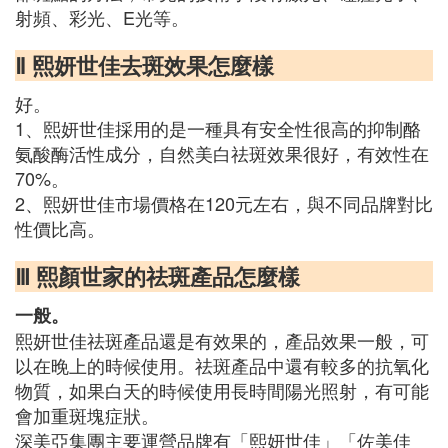
射頻、彩光、E光等。
Ⅱ 熙妍世佳去斑效果怎麼樣
好。
1、熙妍世佳採用的是一種具有安全性很高的抑制酪
氨酸酶活性成分，自然美白祛斑效果很好，有效性在
70%。
2、熙妍世佳市場價格在120元左右，與不同品牌對比
性價比高。
Ⅲ 熙顏世家的祛斑產品怎麼樣
一般。
熙妍世佳祛斑產品還是有效果的，產品效果一般，可
以在晚上的時候使用。祛斑產品中還有較多的抗氧化
物質，如果白天的時候使用長時間陽光照射，有可能
會加重斑塊症狀。
深美亞集團主要運營品牌有「熙妍世佳」「佐美佳