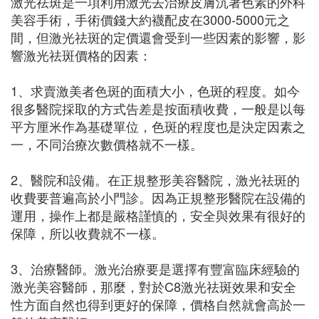
激光祛斑是一項利用激光去治療皮膚沉著色素的外科
美容手術，手術價錢大約襪配皮在3000-5000元之
間，但激光祛斑的定價還會受到一些因素的影響，影
響激光祛斑價格的因素：
1、求賣激美者色斑的面積大小，色斑的程度。如今
很多醫院採取的方式告差是按面積收費，一般是以每
平方厘米作為基礎單位，色斑的程度也是決定因素之
一，不同治療次數價格就不一樣。
2、醫院和設備。在正規整形美容醫院，激光祛斑的
收費要普遍高於小門診。因為正規整形醫院在設備的
運用，操作上都是嚴格謹慎的，安全與效果有很好的
保障，所以收費就不一樣。
3、治療醫師。激光治療要是選擇有豐富臨床經驗的
激光美容醫師，那麼，對於C8激光祛斑效果和安全
性方面自然也得到更好的保障，價格自然就會高於一