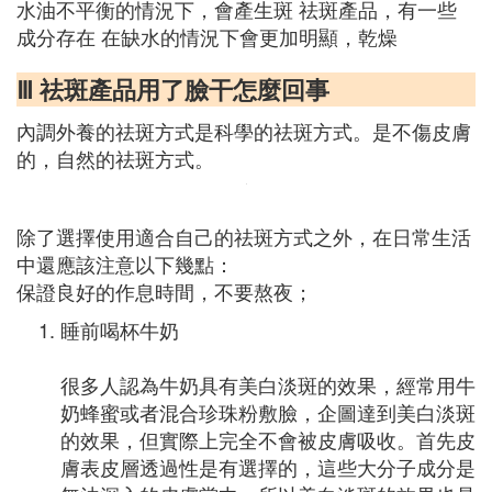
水油不平衡的情況下，會產生斑 祛斑產品，有一些
成分存在 在缺水的情況下會更加明顯，乾燥
Ⅲ 祛斑產品用了臉干怎麼回事
內調外養的祛斑方式是科學的祛斑方式。是不傷皮膚
的，自然的祛斑方式。
除了選擇使用適合自己的祛斑方式之外，在日常生活
中還應該注意以下幾點：
保證良好的作息時間，不要熬夜；
睡前喝杯牛奶
很多人認為牛奶具有美白淡斑的效果，經常用牛
奶蜂蜜或者混合珍珠粉敷臉，企圖達到美白淡斑
的效果，但實際上完全不會被皮膚吸收。首先皮
膚表皮層透過性是有選擇的，這些大分子成分是