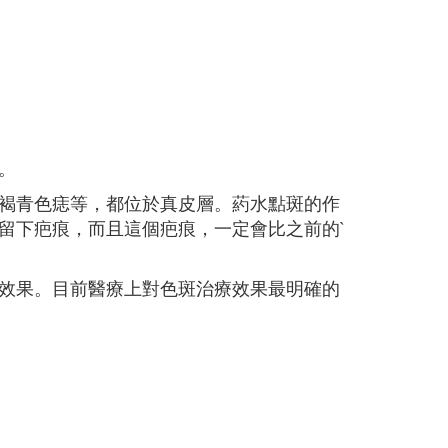
。
褐青色痣等，都位於真皮層。葯水點斑的作
留下疤痕，而且這個疤痕，一定會比之前的`
效果。目前醫療上對色斑治療效果最明確的