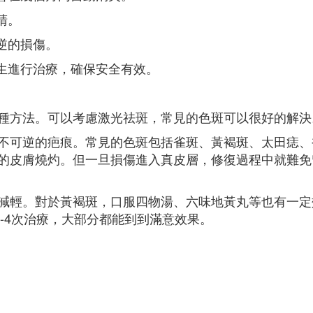
睛。
逆的損傷。
醫生進行治療，確保安全有效。
種方法。可以考慮激光祛斑，常見的色斑可以很好的解決
不可逆的疤痕。常見的色斑包括雀斑、黃褐斑、太田痣、
的皮膚燒灼。但一旦損傷進入真皮層，修復過程中就難免
減輕。對於黃褐斑，口服四物湯、六味地黃丸等也有一定
過3-4次治療，大部分都能到到滿意效果。