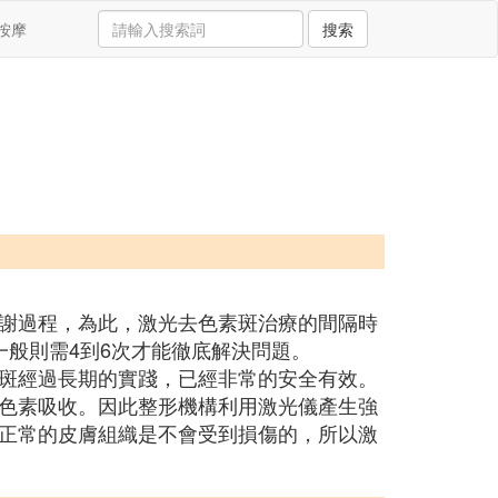
按摩
搜索
謝過程，為此，激光去色素斑治療的間隔時
般則需4到6次才能徹底解決問題。
斑經過長期的實踐，已經非常的安全有效。
色素吸收。因此整形機構利用激光儀產生強
正常的皮膚組織是不會受到損傷的，所以激