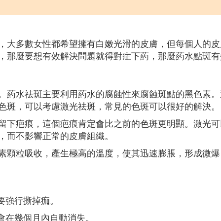
，大多數女性都希望擁有白嫩光滑的皮膚，但每個人的皮
，那麼要想有效解決問題就得對症下葯，那麼葯水點斑有
。葯水祛斑主要利用葯水的腐蝕性來腐蝕斑點的黑色素。
色斑，可以考慮激光祛斑，常見的色斑可以很好的解決。
留下疤痕，這個疤痕肯定會比之前的色斑更明顯。激光可
，而不影響正常的皮膚組織。
素顆粒吸收，產生極高的溫度，使其迅速膨脹，形成微爆
要強行撕掉痂。
常會在幾個月內自動消失。