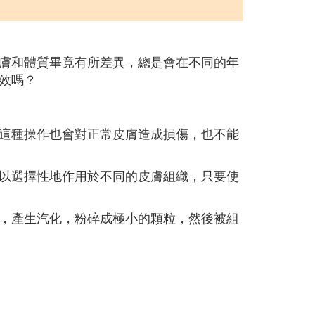
膚和體質畢竟有所差異，總是會在不同的年
效嗎？
這種操作也會對正常皮膚造成損傷，也不能
以選擇性地作用於不同的皮膚組織，只要使
，產生汽化，粉碎成極小的顆粒，然後被組