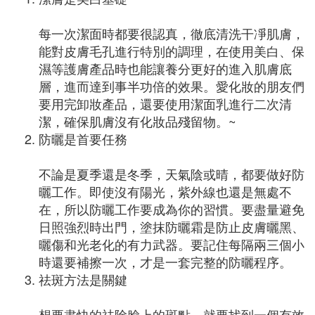
每一次潔面時都要很認真，徹底清洗干凈肌膚，
能對皮膚毛孔進行特別的調理，在使用美白、保
濕等護膚產品時也能讓養分更好的進入肌膚底
層，進而達到事半功倍的效果。愛化妝的朋友們
要用完卸妝產品，還要使用潔面乳進行二次清
潔，確保肌膚沒有化妝品殘留物。~
防曬是首要任務
不論是夏季還是冬季，天氣陰或晴，都要做好防
曬工作。即使沒有陽光，紫外線也還是無處不
在，所以防曬工作要成為你的習慣。要盡量避免
日照強烈時出門，塗抹防曬霜是防止皮膚曬黑、
曬傷和光老化的有力武器。要記住每隔兩三個小
時還要補擦一次，才是一套完整的防曬程序。
祛斑方法是關鍵
想要盡快的祛除臉上的斑點，就要找到一個有效