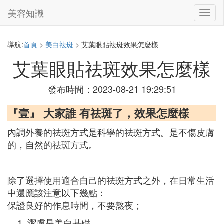
美容知識
切
換
導
航
導航:
首頁
>
美白祛斑
> 艾葉眼貼祛斑效果怎麼樣
艾葉眼貼祛斑效果怎麼樣
發布時間：2023-08-21 19:29:51
『壹』 大家誰 有祛斑了，效果怎麼樣
內調外養的祛斑方式是科學的祛斑方式。是不傷皮膚
的，自然的祛斑方式。
除了選擇使用適合自己的祛斑方式之外，在日常生活
中還應該注意以下幾點：
保證良好的作息時間，不要熬夜；
潔膚是美白基礎