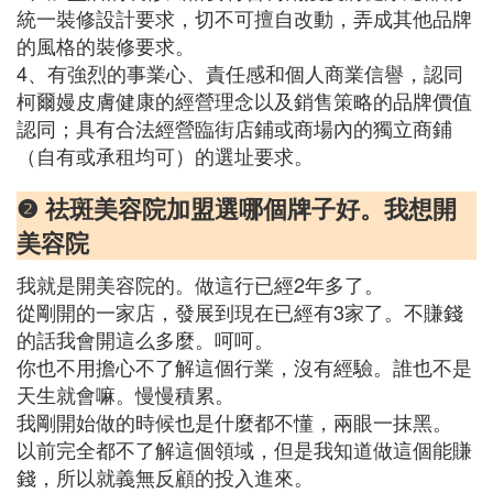
統一裝修設計要求，切不可擅自改動，弄成其他品牌
的風格的裝修要求。
4、有強烈的事業心、責任感和個人商業信譽，認同
柯爾嫚皮膚健康的經營理念以及銷售策略的品牌價值
認同；具有合法經營臨街店鋪或商場內的獨立商鋪
（自有或承租均可）的選址要求。
❷ 祛斑美容院加盟選哪個牌子好。我想開
美容院
我就是開美容院的。做這行已經2年多了。
從剛開的一家店，發展到現在已經有3家了。不賺錢
的話我會開這么多麼。呵呵。
你也不用擔心不了解這個行業，沒有經驗。誰也不是
天生就會嘛。慢慢積累。
我剛開始做的時候也是什麼都不懂，兩眼一抹黑。
以前完全都不了解這個領域，但是我知道做這個能賺
錢，所以就義無反顧的投入進來。