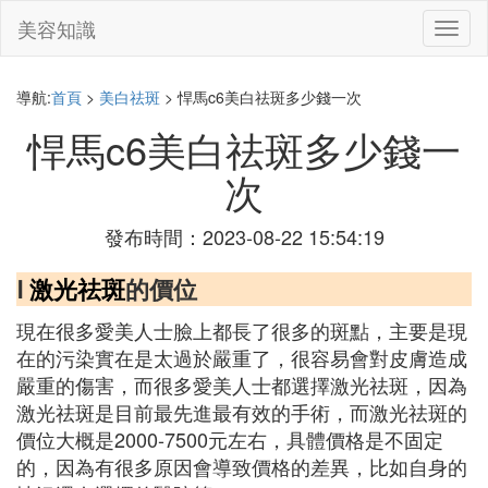
美容知識
切
換
導
航
導航:
首頁
>
美白祛斑
> 悍馬c6美白祛斑多少錢一次
悍馬c6美白祛斑多少錢一
次
發布時間：2023-08-22 15:54:19
Ⅰ
激光祛斑
的價位
現在很多愛美人士臉上都長了很多的斑點，主要是現
在的污染實在是太過於嚴重了，很容易會對皮膚造成
嚴重的傷害，而很多愛美人士都選擇激光祛斑，因為
激光祛斑是目前最先進最有效的手術，而激光祛斑的
價位大概是2000-7500元左右，具體價格是不固定
的，因為有很多原因會導致價格的差異，比如自身的