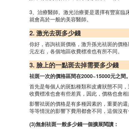
3、治療醫師。激光治療要是選擇有豐富臨
就會高於一般的美容醫師。
2. 激光去斑多少錢
你好，咨詢祛斑價格，激升孫光祛斑的價格
元左右，各個地區收費標准也有所不同。
3. 臉上的一點斑去掉需要多少錢
祛斑一次的價格區間在2000~15000元之間
首先是每個人的斑點種類和皮膚狀態不同，
收費標准也會有些差異，因此，價格也會相
影響祛斑的價格是有多種因素的，重要的還
等等情況的影響下費用都會不同，這個沒有
(3)無創祛斑一般多少錢一個擴展閱讀：