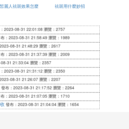
果沒有早期治療好。
皙麗人祛斑效果怎麼
祛斑好用
祛斑用什麼妙招
店可以祛斑
樣
m2。
2023-08-31 22:01:08
瀏覽：2757
布：2023-08-31 21:58:49
瀏覽：1989
23-08-31 21:48:29
瀏覽：2617
布：2023-08-31 21:37:39
瀏覽：2009
8-31 21:33:04
瀏覽：2357
2023-08-31 21:31:12
瀏覽：2350
23-08-31 21:26:07
瀏覽：2207
發布：2023-08-31 21:17:52
瀏覽：2264
布：2023-08-31 21:07:05
瀏覽：1710
收
發布：2023-08-31 21:04:04
瀏覽：1654