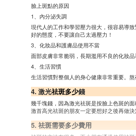
臉上斑點的原因
1、內分泌失調
現代人的工作和學習壓力很大，很容易導致
好的態度，不要讓自己太過壓力！
3、化妝品和護膚品使用不當
面部皮膚非常脆弱，長期濫用不良的化妝品
4、生活習慣
生活習慣對整個人的身心健康非常重要。熬
4. 激光
祛斑多少
錢
幾千塊錢，因為激光祛斑是按臉上色斑的面積
激首高光祛斑的朋友一定要想好之後再做決
5. 祛斑需要多少費用