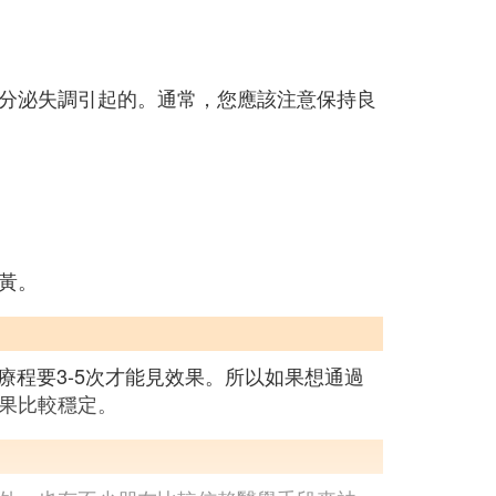
分泌失調引起的。通常，您應該注意保持良
黃。
療程要3-5次才能見效果。所以如果想通過
果比較穩定。