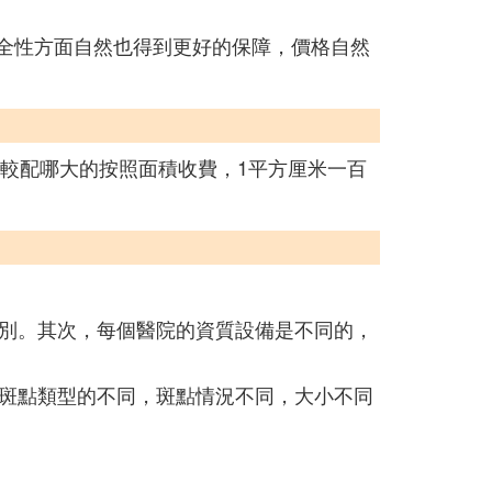
安全性方面自然也得到更好的保障，價格自然
較配哪大的按照面積收費，1平方厘米一百
別。其次，每個醫院的資質設備是不同的，
斑點類型的不同，斑點情況不同，大小不同