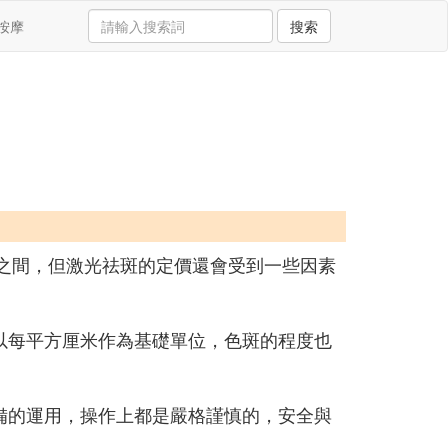
按摩
搜索
元之間，但激光祛斑的定價還會受到一些因素
以每平方厘米作為基礎單位，色斑的程度也
備的運用，操作上都是嚴格謹慎的，安全與