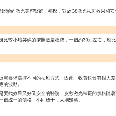
床經驗的激光美容醫師，那麼，對於C8激光祛斑效果和
斑比較小培笑碼的按照數量收費，一個約30元左右，斑比
。
這就要求選擇不同的祛斑方式，因此，收費也會有很大差
應的波動。
是要找效果又好又安全的醫院，皮秒激光祛斑的價格隨著
一個統一的價格，小則幾千，大則幾萬。