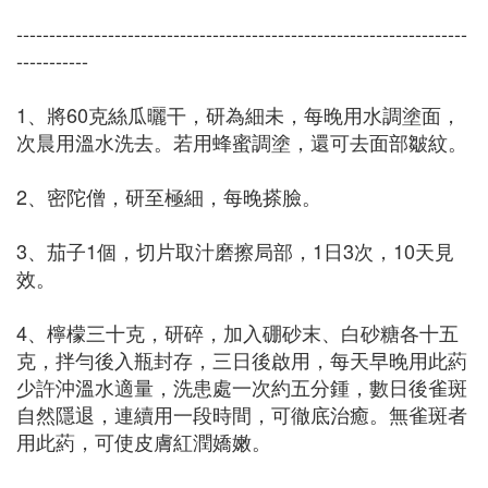
---------------------------------------------------------------------
-----------
1、將60克絲瓜曬干，研為細未，每晚用水調塗面，
次晨用溫水洗去。若用蜂蜜調塗，還可去面部皺紋。
2、密陀僧，研至極細，每晚搽臉。
3、茄子1個，切片取汁磨擦局部，1日3次，10天見
效。
4、檸檬三十克，研碎，加入硼砂末、白砂糖各十五
克，拌勻後入瓶封存，三日後啟用，每天早晚用此葯
少許沖溫水適量，洗患處一次約五分鍾，數日後雀斑
自然隱退，連續用一段時間，可徹底治癒。無雀斑者
用此葯，可使皮膚紅潤嬌嫩。