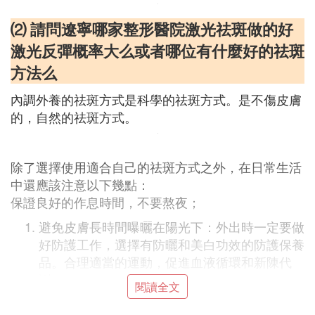
⑵ 請問遼寧哪家整形醫院激光祛斑做的好
激光反彈概率大么或者哪位有什麼好的祛斑
方法么
內調外養的祛斑方式是科學的祛斑方式。是不傷皮膚
的，自然的祛斑方式。
除了選擇使用適合自己的祛斑方式之外，在日常生活
中還應該注意以下幾點：
保證良好的作息時間，不要熬夜；
避免皮膚長時間曝曬在陽光下：外出時一定要做
好防護工作，選擇有防曬和美白功效的防護保養
品。合理適當的運動，促進血液循環和新陳代
謝。
閱讀全文
避免食用色素含量高的食物或者飲料：如：醬油
炒飯、可樂、巧克力、可可等。常年與電腦打交