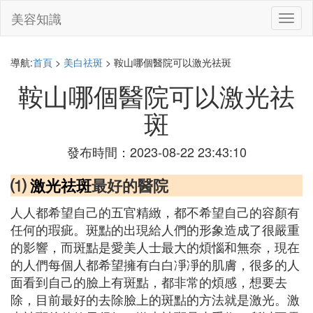
美容知識
切
換
導
航
導航:
首頁
>
美白祛斑
> 鞍山哪個醫院可以激光祛斑
鞍山哪個醫院可以激光祛
斑
發布時間：2023-08-22 23:43:10
⑴
激光祛斑
最好的醫院
人人都希望自己的五官精緻，都不希望自己的容顏有
任何的瑕疵。斑點的出現給人們的形象造成了很嚴重
的影響，而斑點是愛美人士最大的煩惱和無奈，現在
的人們每個人都希望擁有白白凈凈的肌膚，很多的人
面看到自己的臉上有斑點，都非常的煩感，想要去
除，目前最好的去除臉上的斑點的方法就是激光。激