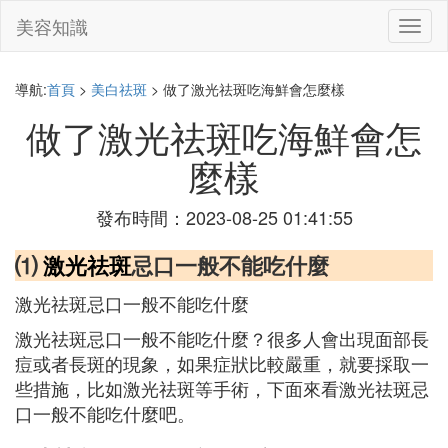
美容知識
切
換
導
航
導航:
首頁
>
美白祛斑
> 做了激光祛斑吃海鮮會怎麼樣
做了激光祛斑吃海鮮會怎
麼樣
發布時間：2023-08-25 01:41:55
⑴
激光祛斑
忌口一般不能吃什麼
激光祛斑忌口一般不能吃什麼
激光祛斑忌口一般不能吃什麼？很多人會出現面部長
痘或者長斑的現象，如果症狀比較嚴重，就要採取一
些措施，比如激光祛斑等手術，下面來看激光祛斑忌
口一般不能吃什麼吧。