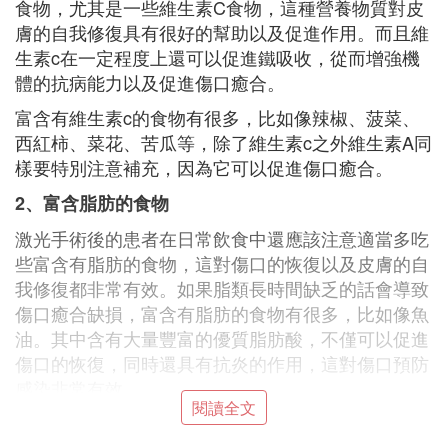
食物，尤其是一些維生素C食物，這種營養物質對皮
膚的自我修復具有很好的幫助以及促進作用。而且維
生素c在一定程度上還可以促進鐵吸收，從而增強機
體的抗病能力以及促進傷口癒合。
富含有維生素c的食物有很多，比如像辣椒、菠菜、
西紅柿、菜花、苦瓜等，除了維生素c之外維生素A同
樣要特別注意補充，因為它可以促進傷口癒合。
2、富含脂肪的食物
激光手術後的患者在日常飲食中還應該注意適當多吃
些富含有脂肪的食物，這對傷口的恢復以及皮膚的自
我修復都非常有效。如果脂類長時間缺乏的話會導致
傷口癒合缺損，富含有脂肪的食物有很多，比如像魚
油。其中含有大量豐富的優質脂肪酸，不僅可以促進
傷口的恢復，同時還具有抗炎的作用，這對傷口預防
感染非常有效。
閱讀全文
激光祛斑步驟