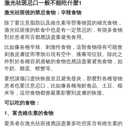
激光祛斑忌口一般不能吃什麼1
激光祛斑後的禁忌食物：辛辣食物
除了要注意脂肪以及維生素等營養物質的補充食物，
激光祛斑後的飲食中也是有一定禁忌的，有很多食物
對於患者而言都應該盡量避免食用。
比如像各種辛辣、刺激性食物，這類食物很有可能會
刺激皮膚從而導致出現有空中、瘙癢等症狀。除此之
外對於各種容易過敏的食物也應該盡量避免食物，如
牛奶、雞蛋、螃蟹等。
要想讓傷口盡快恢復並且避免發炎，那麼對各種發物
患者也要注意忌口，比如像各種海鮮食品、土豆、糯
米等，這些食物都會嚴重影響到皮膚的恢復。
可以吃的食物：
1、富含維生素的食物
愛美者在激光祛斑後應該盡量多吃些富含有維生素的