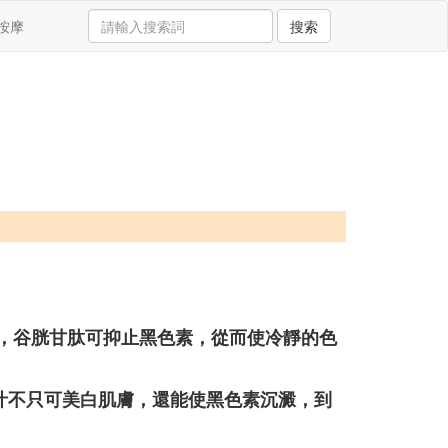
按摩
搜索
肽，谷胱甘肽可抑止黑色素，從而使冷靜的色
汁不只可美白肌膚，還能使黑色素沉澱，到