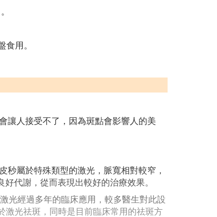
用。
盤食用。
會讓人接受不了，因為斑點會影響人的美
皮秒屬於特殊類型的激光，脈寬相對較窄，
素良好代謝，從而表現出較好的治療效果。
Q激光經過多年的臨床應用，較多醫生對此設
於激光祛斑，同時是目前臨床常用的祛斑方