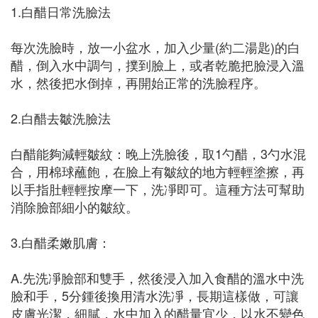
1.白醋日常洗臉法
每次洗臉時，放一小盆水，加入少量(約二湯匙)的白
醋，倒入水中調勻，撲到臉上，或者乾脆把臉浸入溫
水，然後把水倒掉，再開始正常的洗臉程序。
2.白醋去皺洗臉法
白醋能夠減輕皺紋：晚上洗臉後，取1勺醋，3勺水混
合，用棉球蘸飽，在臉上有皺紋的地方輕輕塗擦，再
以手指肚輕輕按摩一下，洗凈即可。這種方法可幫助
消除臉部細小的皺紋。
3.白醋柔嫩肌膚：
A.先洗凈臉部和雙手，然後浸入加入食醋的溫水中洗
臉和手，5分鍾後換用清水洗凈，長期這樣做，可讓
皮膚光潔，細膩，水中加入的醋量宜少，以水不變色