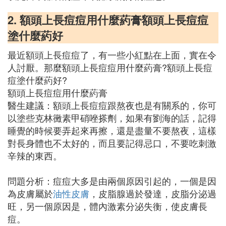
2. 額頭上長痘痘用什麼葯膏額頭上長痘痘
塗什麼葯好
最近額頭上長痘痘了，有一些小紅點在上面，實在令
人討厭。那麼額頭上長痘痘用什麼葯膏?額頭上長痘
痘塗什麼葯好?
額頭上長痘痘用什麼葯膏
醫生建議：額頭上長痘痘跟熬夜也是有關系的，你可
以塗些克林黴素甲硝唑搽劑，如果有劉海的話，記得
睡覺的時候要弄起來再擦，還是盡量不要熬夜，這樣
對長身體也不太好的，而且要記得忌口，不要吃刺激
辛辣的東西。
問題分析：痘痘大多是由兩個原因引起的，一個是因
為皮膚屬於
油性皮膚
，皮脂腺過於發達，皮脂分泌過
旺，另一個原因是，體內激素分泌失衡，使皮膚長
痘。