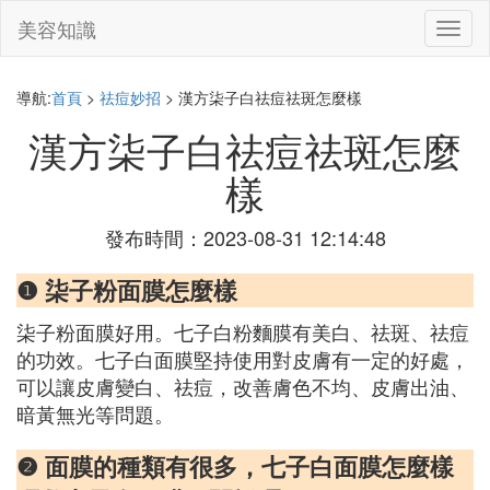
美容知識
切
換
導
航
導航:
首頁
>
祛痘妙招
> 漢方柒子白祛痘祛斑怎麼樣
漢方柒子白祛痘祛斑怎麼
樣
發布時間：2023-08-31 12:14:48
❶ 柒子粉面膜怎麼樣
柒子粉面膜好用。七子白粉麵膜有美白、祛斑、祛痘
的功效。七子白面膜堅持使用對皮膚有一定的好處，
可以讓皮膚變白、祛痘，改善膚色不均、皮膚出油、
暗黃無光等問題。
❷ 面膜的種類有很多，七子白面膜怎麼樣