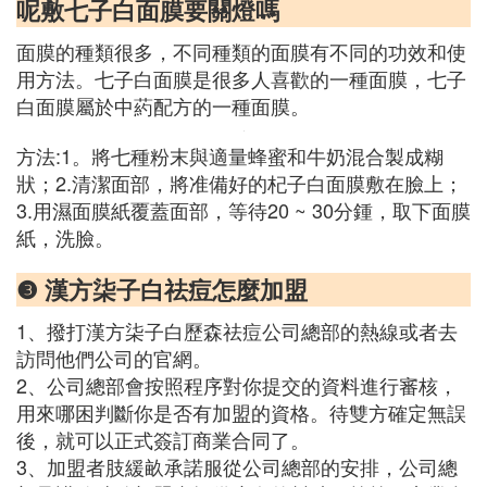
呢敷七子白面膜要關燈嗎
面膜的種類很多，不同種類的面膜有不同的功效和使
用方法。七子白面膜是很多人喜歡的一種面膜，七子
白面膜屬於中葯配方的一種面膜。
方法:1。將七種粉末與適量蜂蜜和牛奶混合製成糊
狀；2.清潔面部，將准備好的杞子白面膜敷在臉上；
3.用濕面膜紙覆蓋面部，等待20 ~ 30分鍾，取下面膜
紙，洗臉。
❸ 漢方柒子白祛痘怎麼加盟
1、撥打漢方柒子白歷森祛痘公司總部的熱線或者去
訪問他們公司的官網。
2、公司總部會按照程序對你提交的資料進行審核，
用來哪困判斷你是否有加盟的資格。待雙方確定無誤
後，就可以正式簽訂商業合同了。
3、加盟者肢緩畝承諾服從公司總部的安排，公司總