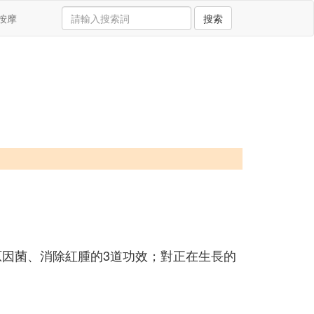
按摩
搜索
原因菌、消除紅腫的3道功效；對正在生長的