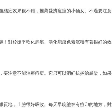
血結疤效果很不錯，推薦愛擠痘痘的小仙女。不過要注意
題！對於撫平軟化疤痕、淡化疤痕色素沉積有著很好的效
，要注意不能治療痘痘。它只可以消紅抗炎治感染，如果
膠質地，上臉很好吸收。每天早晚塗在有痘印的地方，對