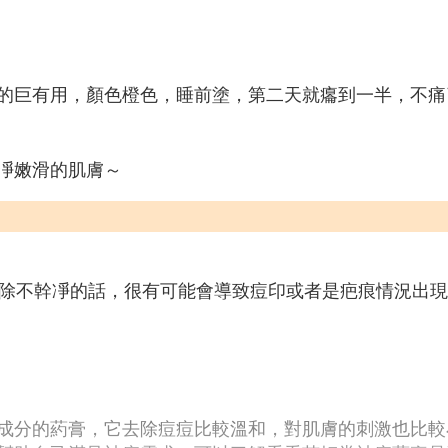
的巨有用，顏色橙色，睡前塗，第二天就癟到一半，不痛
凈嫩滑的肌膚～
祛除不幹凈的話，很有可能會導致痘印或者是疤痕情況出
成分的葯膏，它去除痘痘比較溫和，對肌膚的刺激也比較