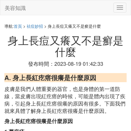
美容知識
切
換
導
航
導航:
首頁
>
祛痘妙招
> 身上長痘又癢又不是癬是什麼
身上長痘又癢又不是癬是
什麼
發布時間：2023-08-19 01:42:33
A. 身上長紅疙瘩很癢是什麼原因
皮膚是我們人體重要的器官，也是身體的第一道防
線，當皮膚出現紅疙瘩的時候，可能是體內出現了疾
病，引起身上長紅疙瘩很癢的原因有很多。下面我們
就來具體了解身上長紅疙瘩很癢是什麼原因。
身上長紅疙瘩很癢是什麼原因