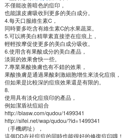
不僅能改善暗色的痘印，
也能讓皮膚吸收到更多的美白成分。
4.每天口服維生素C，
同時要多吃含有維生素C的水果蔬菜。
5.可以將美白精華素直接塗在痘痕上，
輕輕按摩促使更多的美白成分吸收。
6.使用含有果酸成分的美白產品，
淡斑的效果會快一些。
7.專業果酸換膚也有不錯的效果，
果酸換膚是通過果酸刺激細胞增生來淡化痘痕，
但如果是比較深的痘痕效果還是有限的。
8.
使用具有淡化痘痕印的產品，
例如潔盾祛痘組合
http://blasw.com/qudou/1499341
http://sifei.net/wap/qudou/?id=1499341
（手機網址），
這個DD在祛痘痘的同時也能很好的修復痘印哦！