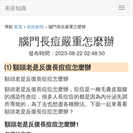
美容知識
切
換
導
航
導航:
首頁
>
祛痘妙招
> 腦門長痘嚴重怎麼辦
腦門長痘嚴重怎麼辦
發布時間：2023-08-22 02:48:50
⑴ 額頭老是反復長痘痘怎麼辦
額頭老是反復長痘痘怎麼辦
額頭老是反復長痘痘怎麼辦，痘痘是一種毛囊皮脂腺
的感染性炎症，很多人長痘痘的都是因為內分泌失調
所導致的，為了去也想盡各種辦法。下面一起來看看
額頭老是反復長痘痘怎麼辦？
額頭老是反復長痘痘怎麼辦1