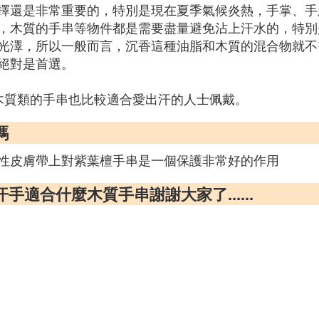
擇還是非常重要的，特別是現在夏季氣候炎熱，手掌、手
，木質的手串等物件都是需要盡量避免沾上汗水的，特別
光澤，所以一般而言，沉香這種油脂和木質的混合物就不
絕對是首選。
非木質類的手串也比較適合愛出汗的人士佩戴。
嗎
性皮膚帶上對紫葉檀手串是一個保護非常好的作用
適合什麼木質手串謝謝大家了......