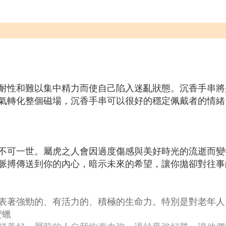
耐性和難以集中精力而使自己陷入迷亂狀態。沉香手串將
氣轉化整個磁場，沉香手串可以很好的穩定佩戴者的情緒，
不可一世。屬虎之人會因過度傷感與美好時光的流逝而變
脈搏傳送到你的內心，暗示未來的希望，讓你拋卻對往事
表著強勁的、有活力的、積極的生命力。特別是對老年人
蜜蠟