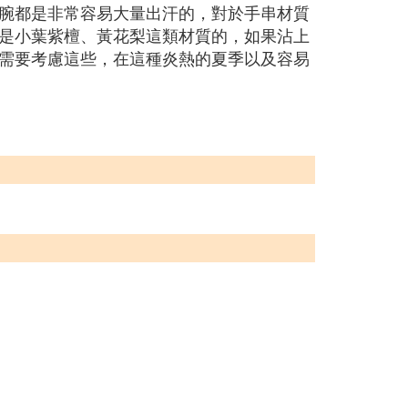
腕都是非常容易大量出汗的，對於手串材質
是小葉紫檀、黃花梨這類材質的，如果沾上
需要考慮這些，在這種炎熱的夏季以及容易