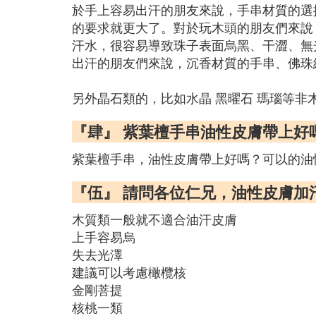
於手上容易出汗的朋友來說，手串材質的選
的要求就更大了。對於玩木頭的朋友們來說
汗水，很容易導致珠子表面烏黑、干澀、無
出汗的朋友們來說，沉香材質的手串、佛珠
另外晶石類的，比如水晶 黑曜石 瑪瑙等
『肆』 紫葉檀手串油性皮膚帶上好
紫葉檀手串，油性皮膚帶上好嗎？可以的油
『伍』 請問各位仁兄，油性皮膚加汗手
木質類一般就不適合油汗皮膚
上手容易烏
失去光澤
建議可以考慮橄欖核
金剛菩提
核桃一類