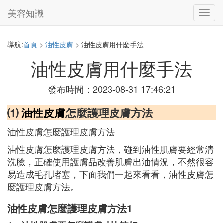
美容知識
切
換
導
航
導航:
首頁
>
油性皮膚
> 油性皮膚用什麼手法
油性皮膚用什麼手法
發布時間：2023-08-31 17:46:21
⑴
油性皮膚
怎麼護理皮膚方法
油性皮膚怎麼護理皮膚方法
油性皮膚怎麼護理皮膚方法，碰到油性肌膚要經常清
洗臉，正確使用護膚品改善肌膚出油情況，不然很容
易造成毛孔堵塞，下面我們一起來看看，油性皮膚怎
麼護理皮膚方法。
油性皮膚怎麼護理皮膚方法1