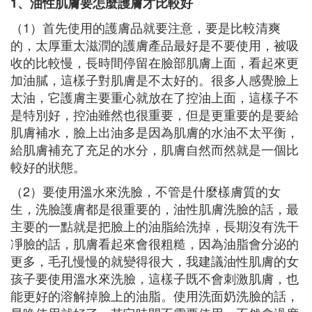
1、油性肌膚要怎麼護膚才比較好
（1）首先使用的護膚品就要注意，要是比較清爽
的，太厚重太滋潤的護膚產品最好是不要使用，被吸
收的比較慢，長時間停留在臉部肌膚上面，看起來更
加油膩，這樣子對肌膚是不太好的。很多人感覺臉上
太油，它護膚主要重心就放在了控油上面，這樣子不
是特別好，控油雖然也很重要，但是更重要的是要給
肌膚補水，臉上出油多是因為肌膚的水油不太平衡，
給肌膚補充了充足的水分，肌膚自然而然就是一個比
較好的狀態。
（2）要使用溫水來洗臉，不管是什麼樣膚質的女
生，洗臉護膚都是很重要的，油性肌膚洗臉的話，最
主要的一點就是把臉上的油脂給洗掉，長期沒有洗干
凈臉的話，肌膚看起來會很粗糙，因為油脂會分泌的
更多，毛孔慢慢的就變得很大，我建議油性肌膚的女
孩子要使用溫水來洗臉，這樣子既不會刺激肌膚，也
能更好的溶解掉臉上的油脂。使用洗面奶洗臉的話，