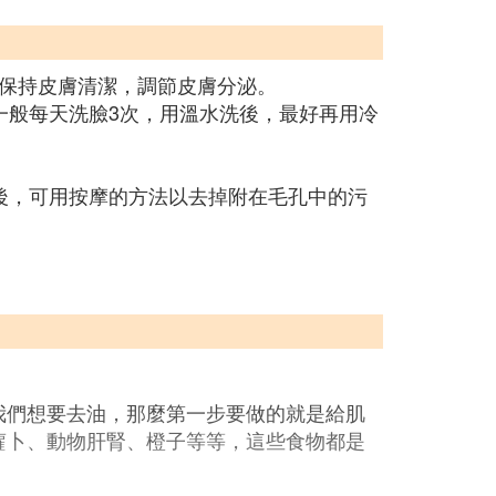
保持皮膚清潔，調節皮膚分泌。
一般每天洗臉3次，用溫水洗後，最好再用冷
後，可用按摩的方法以去掉附在毛孔中的污
我們想要去油，那麼第一步要做的就是給肌
蘿卜、動物肝腎、橙子等等，這些食物都是