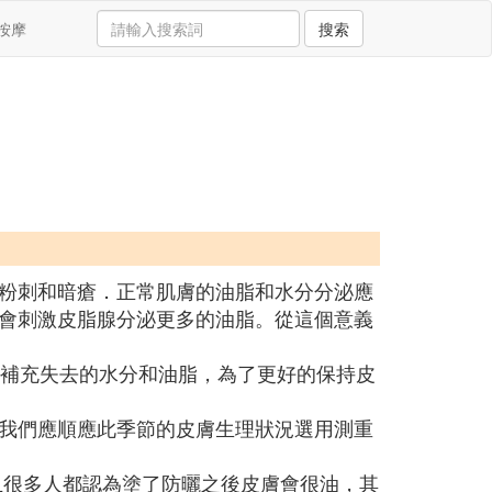
按摩
搜索
粉刺和暗瘡．正常肌膚的油脂和水分分泌應
會刺激皮脂腺分泌更多的油脂。從這個意義
以補充失去的水分和油脂，為了更好的保持皮
我們應順應此季節的皮膚生理狀況選用測重
且很多人都認為塗了防曬之後皮膚會很油，其