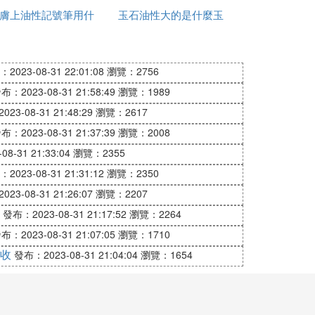
膚上油性記號筆用什
存
玉石油性大的是什麼玉
發
麼能擦掉
2023-08-31 22:01:08
瀏覽：2756
布：2023-08-31 21:58:49
瀏覽：1989
23-08-31 21:48:29
瀏覽：2617
布：2023-08-31 21:37:39
瀏覽：2008
液會帶走臉上的水分及皮脂，所以最好選用
8-31 21:33:04
瀏覽：2355
清潔。
2023-08-31 21:31:12
瀏覽：2350
23-08-31 21:26:07
瀏覽：2207
發布：2023-08-31 21:17:52
瀏覽：2264
泌正常，可以用有清涼感覺的爽膚水，或者
布：2023-08-31 21:07:05
瀏覽：1710
收
發布：2023-08-31 21:04:04
瀏覽：1654