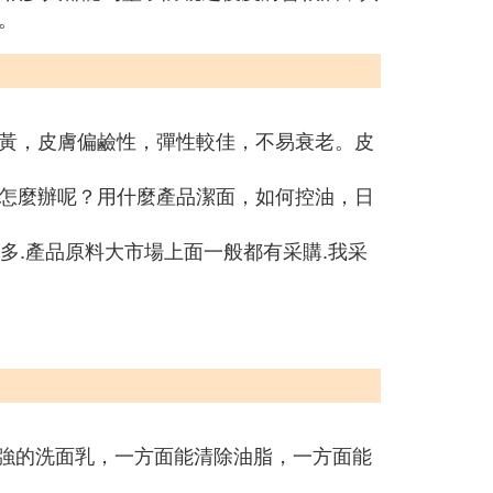
。
黃，皮膚偏鹼性，彈性較佳，不易衰老。皮
怎麼辦呢？用什麼產品潔面，如何控油，日
多.產品原料大市場上面一般都有采購.我采
力強的洗面乳，一方面能清除油脂，一方面能