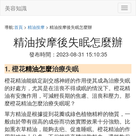
美容知識
切
換
導
航
導航:
首頁
>
精油按摩
> 精油按摩後失眠怎麼辦
精油按摩後失眠怎麼辦
發布時間：2023-08-31 15:10:35
1. 橙花
精油怎麼
治療失眠
橙花精油能鎮定副交感神經的作用使其成為治療失眠
的好處方，尤其是在沮喪不得成眠的情況下。橙花精
油有安撫作用，可減輕長期的焦慮、沮喪和壓力。那
麼橙花精油怎麼治療失眠呢？
單方精油是根據提到花瓣或綠色植物精粹的物質，一
般由於帶有很高的成份而功效實際效果十分強勁。比
如熏衣草精油，能夠去疤、促進睡眠。橙花精油的作