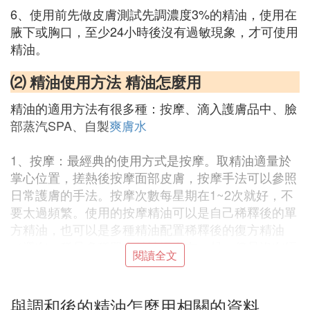
6、使用前先做皮膚測試先調濃度3%的精油，使用在
腋下或胸口，至少24小時後沒有過敏現象，才可使用
精油。
⑵ 精油使用方法 精油怎麼用
精油的適用方法有很多種：按摩、滴入護膚品中、臉
部蒸汽SPA、自製
爽膚水
1、按摩：最經典的使用方式是按摩。取精油適量於
掌心位置，搓熱後按摩面部皮膚，按摩手法可以參照
日常護膚的手法。按摩次數每星期在1~2次就好，不
要太過頻繁。使用的按摩精油可以是自己稀釋後的單
方精油，也可以是多種精油配置稀釋後的復方精油
（還有一種是多種單方精油混合在一起，但是沒有經
閱讀全文
過基礎油稀釋，這種是單方復方精油，如果想接觸皮
膚使用，也是需要基礎油稀釋的）。
與調和後的精油怎麼用相關的資料