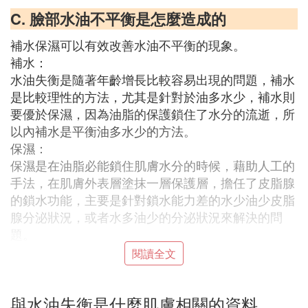
C. 臉部水油不平衡是怎麼造成的
補水保濕可以有效改善水油不平衡的現象。
補水：
水油失衡是隨著年齡增長比較容易出現的問題，補水
是比較理性的方法，尤其是針對於油多水少，補水則
要優於保濕，因為油脂的保護鎖住了水分的流逝，所
以內補水是平衡油多水少的方法。
保濕：
保濕是在油脂必能鎖住肌膚水分的時候，藉助人工的
手法，在肌膚外表層塗抹一層保護層，擔任了皮脂腺
的鎖水功能，主要是針對鎖水能力差的水少油少皮脂
腺分泌狀況，或者水多油少的分泌狀況來解決的問
題。
閱讀全文
D. 皮膚水油失衡會導致皮膚怎樣
皮膚越來越油啊，暗淡，嚴重會導致各種粉刺痘痘等
與水油失衡是什麼肌膚相關的資料