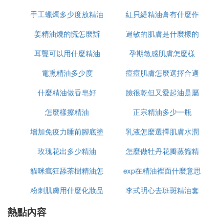
人面膜系列、面膜控系列、全新進口金參系列都是韓
手工蠟燭多少度放精油
紅貝緹精油膏有什麼作
後的明星產品，一直都很受歡迎。
姜精油燒的慌怎麼辦
過敏的肌膚是什麼樣的
用
(6)韓後精油系列怎麼樣擴展閱讀：
耳聾可以用什麼精油
孕期敏感肌膚怎麼樣
韓後品牌發展：
2015年，韓後品牌的終端形象網點將達到一萬家。
電熏精油多少度
痘痘肌膚怎麼選擇合適
2016年，韓後以133.19億元的品牌價值躋身「中國
什麼精油做香皂好
臉很乾但又愛起油是屬
的護膚品
最有價值品牌500強」榜單，位居第272位。
怎麼樣擦精油
正宗精油多少一瓶
於什麼肌膚
2016年，韓後通過廣州市企業研發機構建設專項第二
批項目審核。
增加免疫力睡前腳底塗
乳液怎麼選擇肌膚水潤
2017年2月，韓後成功通過審核被認定為國家高新技
玫瑰花出多少精油
什麼精油
怎麼做牡丹花瓣蒸餾精
術企業。
貓咪瘋狂舔茶樹精油怎
exp在精油裡面什麼意思
油
Ⅶ 韓後護膚品牌的茶蕊系列怎樣
粉刺肌膚用什麼化妝品
麼回事
李式明心去班斑精油套
我是看了電視的廣告之後買了茶蕊嫩白液，包裝挺小
熱點內容
和保養品
裝多少錢套
清新的，然後這款茶蕊嫩白液有淡淡的香味。