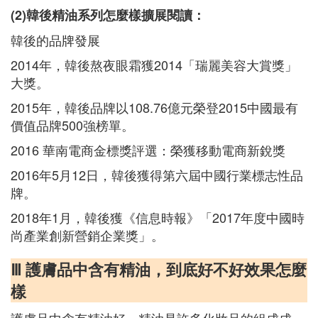
(2)韓後精油系列怎麼樣擴展閱讀：
韓後的品牌發展
2014年，韓後熬夜眼霜獲2014「瑞麗美容大賞獎」
大獎。
2015年，韓後品牌以108.76億元榮登2015中國最有
價值品牌500強榜單。
2016 華南電商金標獎評選：榮獲移動電商新銳獎
2016年5月12日，韓後獲得第六屆中國行業標志性品
牌。
2018年1月，韓後獲《信息時報》「2017年度中國時
尚產業創新營銷企業獎」。
Ⅲ 護膚品中含有精油，到底好不好效果怎麼
樣