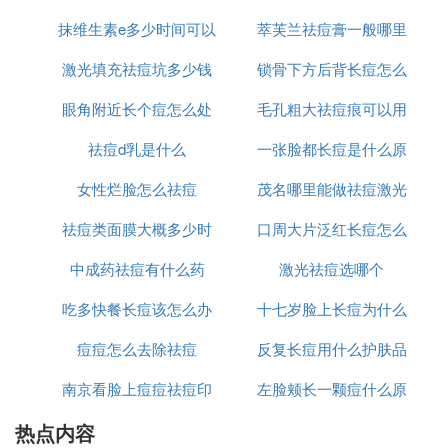
第十、甲硝唑凝胶
抹维生素e多少时间可以
骤使用
萃芙兰祛痘膏一般哪里
么
甲硝唑凝胶里面的成分在帮助改善痘痘问题上效果很
激光填充祛痘坑多少钱
祛痘坑
锁骨下方后背长痘怎么
有卖
不错，但是，想要去除痘印的话，那么，在痘痘问题
解决以后还需要继续使用它，这样才能够确保在使用
眼角附近长个痘怎么处
毛孔粗大祛痘痕可以用
消除
这种凝胶以后自己存在的痘印异常情况可以因此得到
祛痘d乳是什么
理
一张脸都长痘是什么原
什么
改善。
女性烂脸怎么祛痘
茂名哪里能做祛痘激光
因
‘贰’ 祛痘印用什么药膏最见效
祛痘类面膜大概多少时
口周大片泛红长痘怎么
痘印要看是哪种类型,如果是炎症消退的过程中出现
的红色痘印,比较常用的是一些修复类的药膏,又红又
中成药祛痘有什么药
间用一次
激光祛痘选哪个
办
肿的痘痘，常在出没在脸颊或额头，还有一些有自
吃多快餐长痘该怎么办
十七岁脸上长痘为什么
己“想法”的痘痘，总会刁钻地长在眉心、鼻头......
即使你用了厚重的遮瑕，颜色是盖住了，但有痘痘的
痘痘怎么去除祛痘
反复长痘用什么护肤品
地方还是凹凸不平，
南京看脸上痘痘祛痘印
左脸颊长一颗痘什么原
祛痘
‘叁’ 祛痘痘印最好的药膏
热点内容
哪里好
因