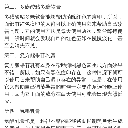
第二、多磺酸粘多糖软膏
多磺酸粘多糖软膏能够帮助消除红色的痘印，所以，
面部有红色痘印的人群可以正确使用它来帮助自己改
善问题，它的使用方法是每天使用两次，坚弯弊持使
用一段时间就会发现自己的红色痘印在慢慢淡化，甚
至会消失不见。
第三、复方熊果苷乳膏
复方熊果苷乳膏本身在帮助抑制黑色素生成方面效果
不错，所以，如果有黑色痘印存在，这种情况下就可
以使用它来帮助自己调节存在的异常，但是，在使用
它来帮助自己调节异常的时候一定要注意选择晚上使
用，因为它里面的成分在白天使用可能会出现光照反
应。
第四、氢醌乳膏
氢醌乳膏也是一种很不错的能够帮助抑制黑色素生成
的产品，如果有黑色痘印需要改善，就可以使用这种