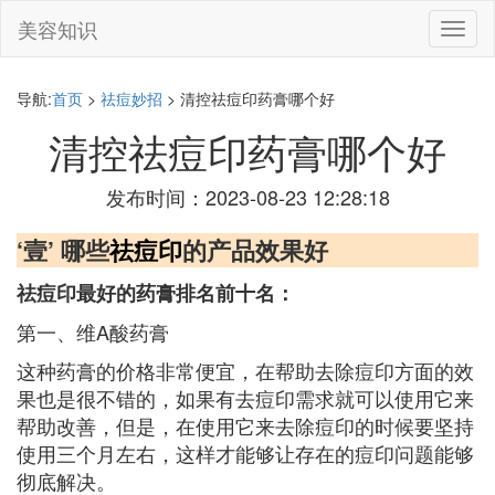
美容知识
切
换
导
航
导航:
首页
>
祛痘妙招
> 清控祛痘印药膏哪个好
清控祛痘印药膏哪个好
发布时间：2023-08-23 12:28:18
‘壹’ 哪些
祛痘印
的产品效果好
祛痘印最好的药膏排名前十名：
第一、维A酸药膏
这种药膏的价格非常便宜，在帮助去除痘印方面的效
果也是很不错的，如果有去痘印需求就可以使用它来
帮助改善，但是，在使用它来去除痘印的时候要坚持
使用三个月左右，这样才能够让存在的痘印问题能够
彻底解决。