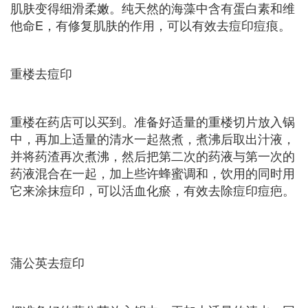
肌肤变得细滑柔嫩。纯天然的海藻中含有蛋白素和维
他命E，有修复肌肤的作用，可以有效去痘印痘痕。
重楼去痘印
重楼在药店可以买到。准备好适量的重楼切片放入锅
中，再加上适量的清水一起熬煮，煮沸后取出汁液，
并将药渣再次煮沸，然后把第二次的药液与第一次的
药液混合在一起，加上些许蜂蜜调和，饮用的同时用
它来涂抹痘印，可以活血化瘀，有效去除痘印痘疤。
蒲公英去痘印