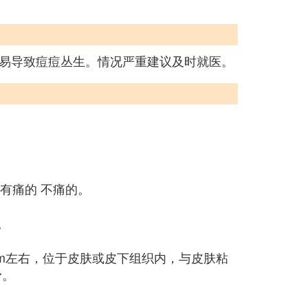
易导致痘痘丛生。情况严重建议及时就医。
有痛的 不痛的。
。
cm左右，位于皮肤或皮下组织内，与皮肤粘
滑。