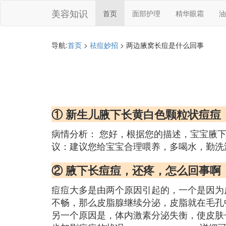
美容知识
首页
面部护理
精华眼霜
油
导航:
首页
>
祛痘妙招
> 两边腋窝长痘是什么回事
① 新生儿腋下长黄白色颗粒状痘痘
病情分析： 您好，根据您的描述，宝宝腋
议：建议您给宝宝合理喂养，多喝水，勤洗
② 腋下长痘痘，还疼，怎么回事啊
痘痘大多是由两个原因引起的，一个是因为
不畅，那么皮脂腺继续分泌，皮脂就在毛孔
另一个原因是，体内激素分泌失衡，使皮肤