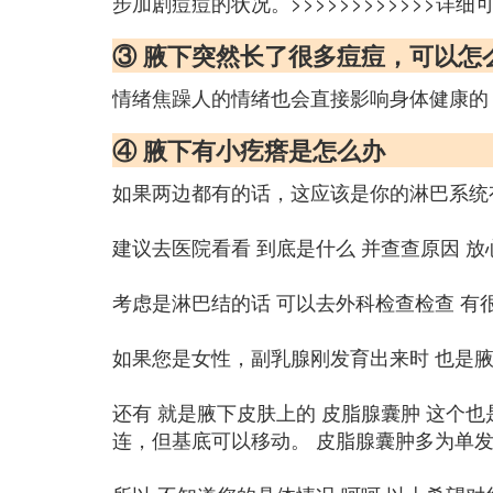
步加剧痘痘的状况。>>>>>>>>>>>>详细
③ 腋下突然长了很多痘痘，可以怎
情绪焦躁人的情绪也会直接影响身体健康的
④ 腋下有小疙瘩是怎么办
如果两边都有的话，这应该是你的淋巴系统
建议去医院看看 到底是什么 并查查原因 放
考虑是淋巴结的话 可以去外科检查检查 有
如果您是女性，副乳腺刚发育出来时 也是腋
还有 就是腋下皮肤上的 皮脂腺囊肿 这个
连，但基底可以移动。 皮脂腺囊肿多为单