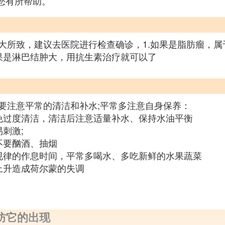
对您有所帮助。
大所致，建议去医院进行检查确诊，1.如果是脂肪瘤，
果是淋巴结肿大，用抗生素治疗就可以了
要注意平常的清洁和补水;平常多注意自身保养：
免过度清洁，清洁后注意适量补水、保持水油平衡
刺激;
不要酗酒、抽烟
规律的作息时间，平常多喝水、多吃新鲜的水果蔬菜
上升造成荷尔蒙的失调
防它的出现