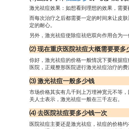
激光祛痘效果：如想看到理想的效果，需要
而每次治疗之后都需要一定的时间来让皮肤
定的耐心。
另外，激光祛痘使除痘祛疤双向作用合为一
⑵ 现在重庆医院祛痘大概需要要多
你好，激光祛痘的价格一般情况下要根据痘
医院，正规整形医院进行激光祛痘治疗的费用是
⑶ 激光祛痘一般多少钱
市场价格其实有几千到上万埋神宽元不等，
关人士表示，激光祛痘一般在三千左右。
⑷ 去医院祛痘要多少钱一次
医院祛痘主要还是激光祛痘，祛痘的价格约在