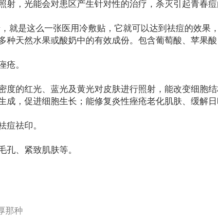
照射，光能会对患区产生针对性的治疗，杀灭引起青春痘
错，就是这么一张医用冷敷贴，它就可以达到祛痘的效果
多种天然水果或酸奶中的有效成份。包含葡萄酸、苹果酸
痤疮。
密度的红光、蓝光及黄光对皮肤进行照射，能改变细胞结
生成，促进细胞生长；能修复炎性痤疮老化肌肤、缓解日
祛痘祛印。
毛孔、紧致肌肤等。
厚那种