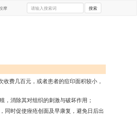
按摩
搜索
次收费几百元，或者患者的痘印面积较小，
殖，消除其对组织的刺激与破坏作用；
，同时促使痤疮创面及早康复，避免日后出