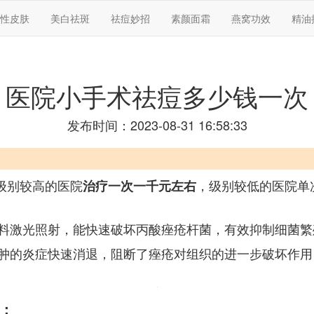
性皮肤
美白祛斑
祛痘妙招
素颜面霜
燕窝功效
精油
医院小手术祛痘多少钱一次
发布时间：2023-08-31 16:58:33
下级别较高的医院
，级别较低的医院单
治疗一次一千元左右
料激光照射，能快速破坏丙酸痤疮杆菌，有效抑制细菌繁
肿的炎症快速消退，阻断了痤疮对组织的进一步破坏作用
：