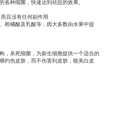
的各种细菌，快速达到祛痘的效果。
，而且没有任何副作用
、柑橘酸及乳酸等，因大多数由水果中提
构，杀死细菌，为新生细胞提供一个适合的
晒灼伤皮肤，而不伤害到皮肤，能美白皮