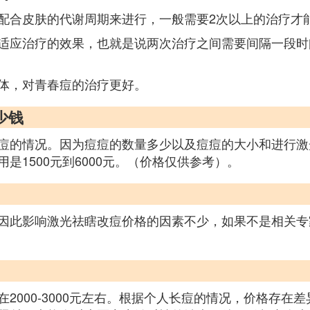
配合皮肤的代谢周期来进行，一般需要2次以上的治疗才
适应治疗的效果，也就是说两次治疗之间需要间隔一段时
体，对青春痘的治疗更好。
少钱
痘的情况。因为痘痘的数量多少以及痘痘的大小和进行激
1500元到6000元。（价格仅供参考）。
因此影响激光祛瞎改痘价格的因素不少，如果不是相关专
2000-3000元左右。根据个人长痘的情况，价格存在