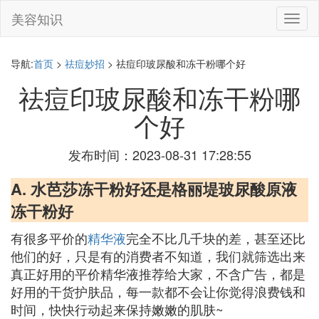
美容知识
切
换
导
航
导航:
首页
>
祛痘妙招
> 祛痘印玻尿酸和冻干粉哪个好
祛痘印玻尿酸和冻干粉哪
个好
发布时间：2023-08-31 17:28:55
A. 水芭莎冻干粉好还是格丽堤玻尿酸原液
冻干粉好
有很多平价的
精华液
完全不比几千块的差，甚至还比
他们的好，只是有的消费者不知道，我们就筛选出来
真正好用的平价精华液推荐给大家，不含广告，都是
好用的干货护肤品，每一款都不会让你觉得浪费钱和
时间，快快行动起来保持嫩嫩的肌肤~